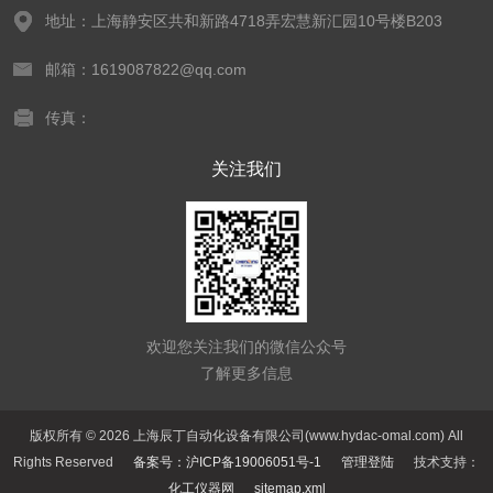
地址：上海静安区共和新路4718弄宏慧新汇园10号楼B203
邮箱：1619087822@qq.com
传真：
关注我们
欢迎您关注我们的微信公众号
了解更多信息
版权所有 © 2026 上海辰丁自动化设备有限公司(www.hydac-omal.com) All
Rights Reserved
备案号：沪ICP备19006051号-1
管理登陆
技术支持：
化工仪器网
sitemap.xml