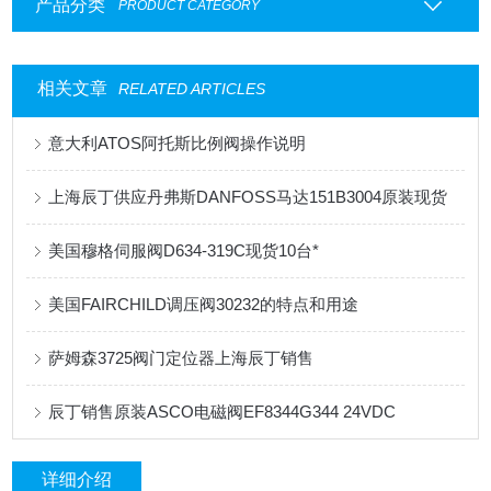
产品分类
PRODUCT CATEGORY
相关文章
RELATED ARTICLES
意大利ATOS阿托斯比例阀操作说明
上海辰丁供应丹弗斯DANFOSS马达151B3004原装现货
美国穆格伺服阀D634-319C现货10台*​
美国FAIRCHILD调压阀30232的特点和用途
萨姆森3725阀门定位器上海辰丁销售
辰丁销售原装ASCO电磁阀EF8344G344 24VDC
详细介绍