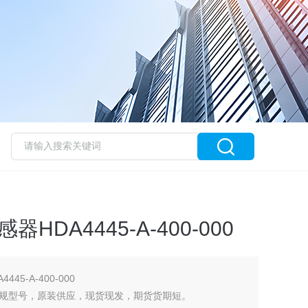
HDA4445-A-400-000
45-A-400-000
规型号，原装供应，现货现发，期货货期短。