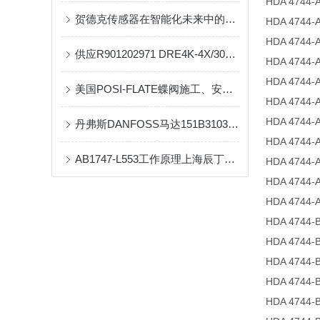
HDA 4744-A
贺德克传感器在智能化未来中的重要性
HDA 4744-A
HDA 4744-A
供应R901202971 DRE4K-4X/30G24-10N9K4M
HDA 4744-A
HDA 4744-A
美国POSI-FLATE蝶阀施工、安装要点
HDA 4744-A
HDA 4744-A
丹弗斯DANFOSS马达151B3103原装现货提供报关单
HDA 4744-A
AB1747-L553工作原理上海辰丁销售
HDA 4744-A
HDA 4744-A
HDA 4744-A
HDA 4744-B
HDA 4744-B
HDA 4744-B
HDA 4744-B
HDA 4744-B