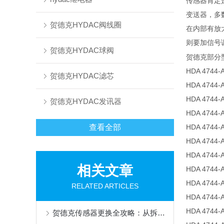
传感器肯定是
变送器，多
贺德克HYDAC阀线圈
在内部有放
则要加信号
贺德克HYDAC球阀
贺德克部分
HDA 4744-
贺德克HYDAC滤芯
HDA 4744-A
HDA 4744-
贺德克HYDAC发讯器
HDA 4744-A
查看全部
HDA 4744-A
HDA 4744-A-
HDA 4744-A
相关文章
HDA 4744-
HDA 4744-A
RELATED ARTICLES
HDA 4744-
HDA 4744-A
贺德克传感器更换全攻略：从拆卸到校准的精准操作