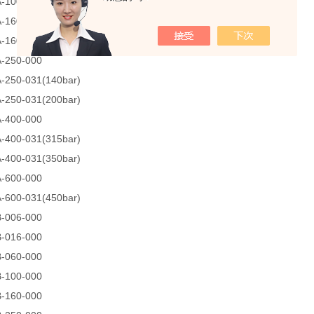
-100-000
-160-000
-160-031(140bar)
-250-000
-250-031(140bar)
-250-031(200bar)
-400-000
-400-031(315bar)
-400-031(350bar)
-600-000
-600-031(450bar)
-006-000
-016-000
-060-000
-100-000
-160-000