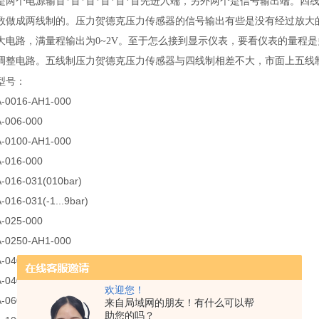
两个电源输首*首*首*首*首*首先进入端，另外两个是信号输出端。四线制
数做成两线制的。压力贺德克压力传感器的信号输出有些是没有经过放大
大电路，满量程输出为0~2V。至于怎么接到显示仪表，要看仪表的量程
调整电路。五线制压力贺德克压力传感器与四线制相差不大，市面上五线
型号：
A-0016-AH1-000
-006-000
A-0100-AH1-000
-016-000
-016-031(010bar)
016-031(-1...9bar)
-025-000
A-0250-AH1-000
-040-000
A-0400-AH1-000
欢迎您！
-060-000
来自局域网的朋友！有什么可以帮
助您的吗？