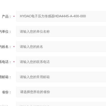
产品：
的单位：
的姓名：
系电话：
用邮箱：
省份：