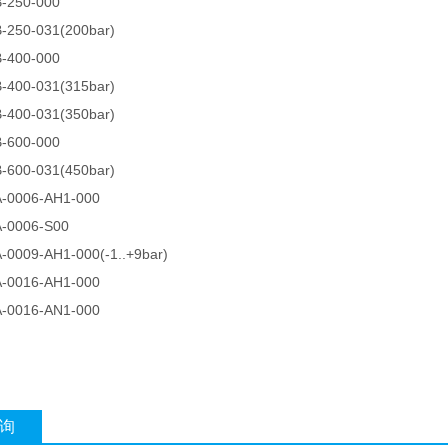
-250-000
-250-031(200bar)
-400-000
-400-031(315bar)
-400-031(350bar)
-600-000
-600-031(450bar)
A-0006-AH1-000
A-0006-S00
-0009-AH1-000(-1..+9bar)
A-0016-AH1-000
A-0016-AN1-000
询