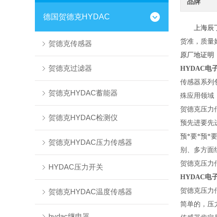
品牌
德国贺德克HYDAC
上海辰
货准，质量
贺德克传感器
原厂地证明
贺德克过滤器
HYDAC电子压
传感器系列
贺德克HYDAC蓄能器
殊应用领域
贺德克压力
贺德克HYDAC检测仪
预先进要先
预*要*预
贺德克HYDAC压力传感器
别、多方面
贺德克压力
HYDAC压力开关
HYDAC电子压
贺德克压力
贺德克HYDAC温度传感器
简单的，压
hydac继电器