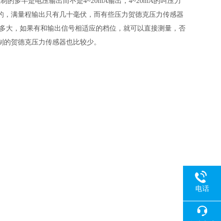
的多半是电压输出而不是4~20mA输出，4~20mA的叫压力
的，满量程输出只有几十毫伏，而有些压力贺德克压力传感器
是多大，如果有和输出信号相适应的档位，就可以直接测量，否
制的贺德克压力传感器也比较少。
电话