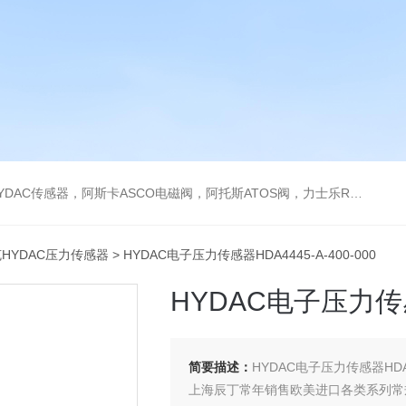
阿托斯ATOS阀，力士乐Rexroth泵，爱普EPRO传感器，穆格MOOG伺服阀，宝德BURKERT电磁阀，倍加福P F传感器
HYDAC压力传感器
> HYDAC电子压力传感器HDA4445-A-400-000
HYDAC电子压力传感器
简要描述：
HYDAC电子压力传感器HDA44
上海辰丁常年销售欧美进口各类系列常