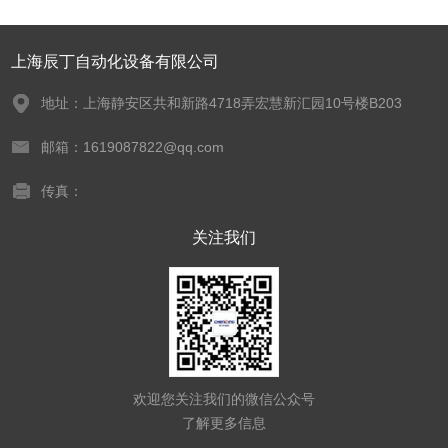
上海辰丁自动化设备有限公司
地址：上海静安区共和新路4718弄宏慧新汇园10号楼B203
邮箱：1619087822@qq.com
传真：
关注我们
欢迎您关注我们的微信公众号
了解更多信息