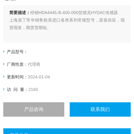
简要描述：
经销HDA4445-B-400-000贺德克HYDAC传感器
上海辰丁常年销售欧美进口各类系列常规型号，原装供应，现
货现发，期货货期短。
产品型号：
厂商性质：
代理商
更新时间：
2024-01-04
访 问 量：
2160
产品咨询
联系我们