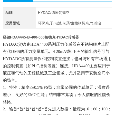
品牌
HYDAC/德国贺德克
应用领域
环保,电子/电池,制药/生物制药,电气,综合
经销HDA4445-B-400-000贺德克HYDAC传感器
HYDAC贺德克HDA4400系列压力传感器在不锈钢膜片上配
有代DMS的压力测量单元。4 20mA或0 10V的输出信号可与
HYDADC所有测量仪和控制装置连接，也可与所有市场通用
的控制装置（如PLC控制装置）连接。HDA4400主要应用于
液压和气动的工程机械及工业领域，尤其适用于安装空间小
的场合。
1、特性：精度≤±0.5% FS型；非常坚固的传感单元；温度误
差小；良好的EMC性能；结构非常紧凑；令人信服的性能价
格比。
2、输首*首*首*首*首*首先进入数据：量程为16；60；100；