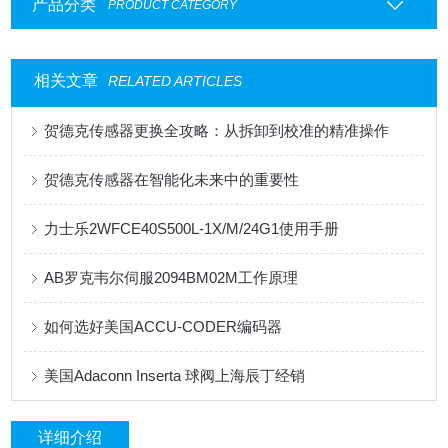
产品分类
PRODUCT CATEGORY
相关文章
RELATED ARTICLES
贺德克传感器更换全攻略：从拆卸到校准的精准操作
贺德克传感器在智能化未来中的重要性
力士乐2WFCE40S500L-1X/M/24G1使用手册
AB罗克韦尔伺服2094BM02M工作原理
如何选好美国ACCU-CODER编码器
美国Adaconn Inserta 球阀上海辰丁经销
详细介绍