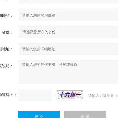
用邮箱：
省份：
细地址：
充说明：
验证码：
请输入计算结果（