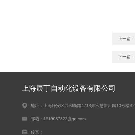
上一篇：
下一篇：
上海辰丁自动化设备有限公司
地址：上海静安区共和新路4718弄宏慧新汇园10号楼B2
邮箱：1619087822@qq.com
传真：