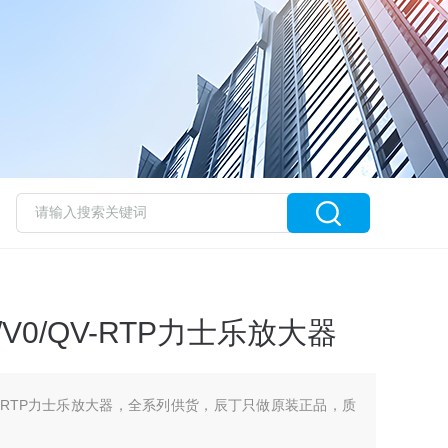
-10/V0/QV-RTP力士乐放大器
0/V0/QV-RTP力士乐放大器，全系列供货，辰丁只做原装正品，质