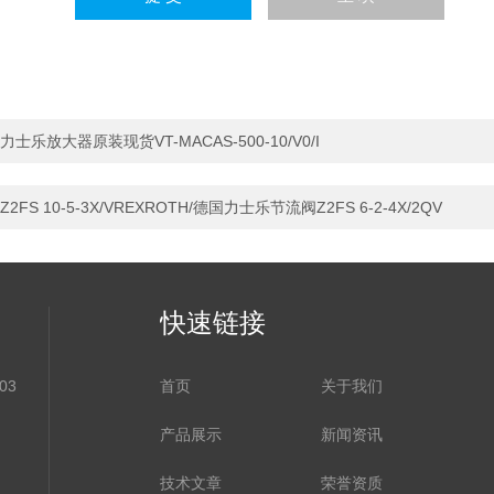
力士乐放大器原装现货VT-MACAS-500-10/V0/I
Z2FS 10-5-3X/VREXROTH/德国力士乐节流阀Z2FS 6-2-4X/2QV
快速链接
03
首页
关于我们
产品展示
新闻资讯
技术文章
荣誉资质