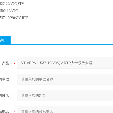
27-20/V0/2STV
00-10/V0/I
537-10/V0/QV-RTP
询
产品：
的单位：
的姓名：
系电话：