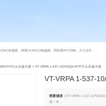
阿托斯ATOS阀，力士乐Rexroth泵，爱普EPRO传感器，穆格MOOG伺服阀，宝德BURKERT电磁阀，倍加福P F传感器
EXROTH力士乐放大器
> VT-VRPA 1-537-10/V0/QV-RTP力士乐放大器
VT-VRPA 1-537
简要描述：
VT-VRPA 1-537-1
保一年。