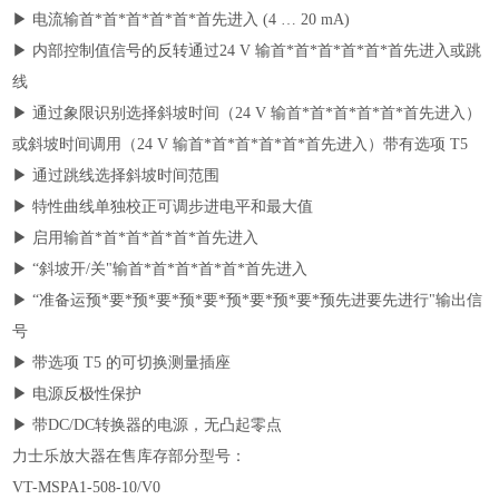
▶ 电流输首*首*首*首*首*首先进入 (4 … 20 mA)
▶ 内部控制值信号的反转通过24 V 输首*首*首*首*首*首先进入或跳
线
▶ 通过象限识别选择斜坡时间（24 V 输首*首*首*首*首*首先进入）
或斜坡时间调用（24 V 输首*首*首*首*首*首先进入）带有
选项 T5
▶ 通过跳线选择斜坡时间范围
▶ 特性曲线单独校正可调步进电平和最大值
▶ 启用输首*首*首*首*首*首先进入
▶ “斜坡开/关"输首*首*首*首*首*首先进入
▶ “准备运预*要*预*要*预*要*预*要*预*要*预先进要先进行"输出信
号
▶ 带选项 T5 的可切换测量插座
▶ 电源反极性保护
▶ 带DC/DC转换器的电源，无凸起零点
力士乐放大器在售库存部分型号：
VT-MSPA1-508-10/V0