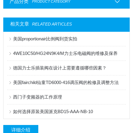
产品分类
PRODUCT CATEGORY
相关文章
RELATED ARTICLES
美国proportionair比例阀到货实拍
4WE10C50/HG24N9K4/M力士乐电磁阀的维修及保养
德国力士乐插装阀在设计上需要遵循哪些因素？
美国fairchild仙童TD6000-416调压阀的检修及调整方法
西门子变频器的工作原理
如何选择原装美国派克BD15-AAA-NB-10
详细介绍