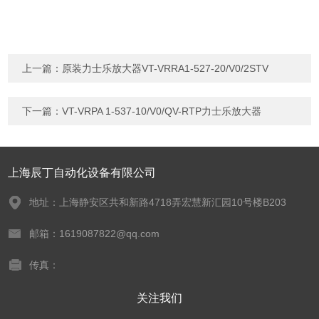
上一篇：
原装力士乐放大器VT-VRRA1-527-20/V0/2STV
下一篇：
VT-VRPA 1-537-10/V0/QV-RTP力士乐放大器
上海辰丁自动化设备有限公司
地址：上海静安区共和新路4718弄宏慧新汇园10号楼B203
邮箱：1619087822@qq.com
传真：
关注我们