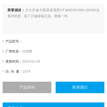
简要描述：
力士乐放大器原装现货VT-MACAS-500-10/V0/I全
系列供货，辰丁只做原装正品，质保一年。
产品型号：
厂商性质：
代理商
更新时间：
2024-01-29
访 问 量：
1579
产品咨询
联系我们