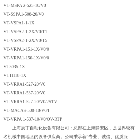
VT-MSPA 2-525-10/V0
VT-SSPA1-508-20/V0
VT-VSPA1-1-1X
VT-VSPA2-1-2X/V0/T1
VT-VSPA2-1-2X/V0/T5
VT-VRPA1-151-1X/V0/0
VT-VRPA1-150-1X/V0/0
VT5035-1X
VT11118-1X
VT-VRRA1-527-20/V0
VT-VRRA1-537-20/V0
VT-VRRA1-527-20/V0/2STV
VT-MACAS-500-10/V0/I
VT-VRPA 1-537-10/V0/QV-RTP
上海辰丁自动化设备有限公司：总部在上海静安区，是世界较有
名机械中国地区的设备供应商。公司秉承着
“专业、诚信、优质服