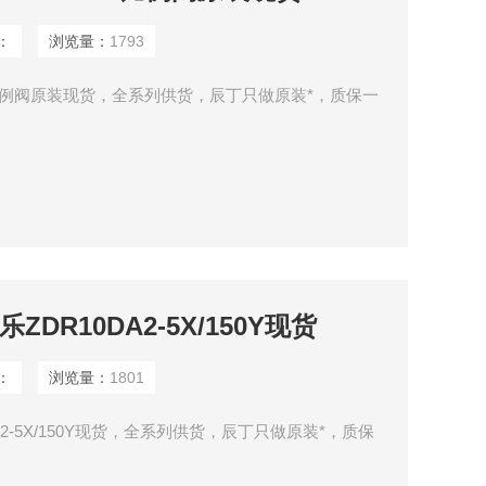
：
浏览量：
1793
4Z4/M比例阀原装现货，全系列供货，辰丁只做原装*，质保一
ZDR10DA2-5X/150Y现货
：
浏览量：
1801
DA2-5X/150Y现货，全系列供货，辰丁只做原装*，质保