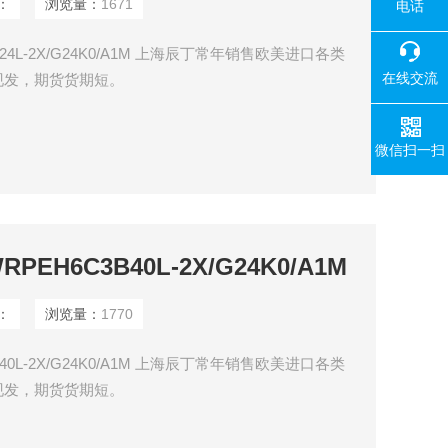
：
浏览量：
1671
电话
B24L-2X/G24K0/A1M 上海辰丁常年销售欧美进口各类
在线交流
现发，期货货期短。
微信扫一扫
PEH6C3B40L-2X/G24K0/A1M
：
浏览量：
1770
B40L-2X/G24K0/A1M 上海辰丁常年销售欧美进口各类
现发，期货货期短。