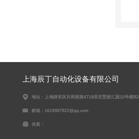
上海辰丁自动化设备有限公司
地址：上海静安区共和新路4718弄宏慧新汇园10号楼B2
邮箱：1619087822@qq.com
传真：