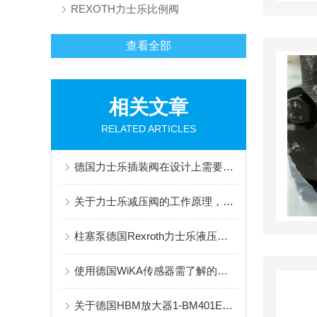
REXOTH力士乐比例阀
查看全部
相关文章
RELATED ARTICLES
德国力士乐插装阀在设计上需要遵循哪些因素？
关于力士乐减压阀的工作原理，这里有详细说明
柱塞泵德国Rexroth力士乐液压泵A10VSO28DFLR/31R-PPA12N00
使用德国WiKA传感器需了解的重要说明
关于德国HBM放大器1-BM401E交期