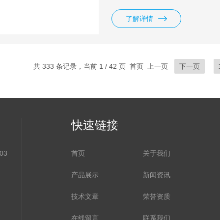
了解详情
共 333 条记录，当前 1 / 42 页 首页 上一页
下一页
快速链接
03
首页
关于我们
产品展示
新闻资讯
技术文章
荣誉资质
在线留言
联系我们