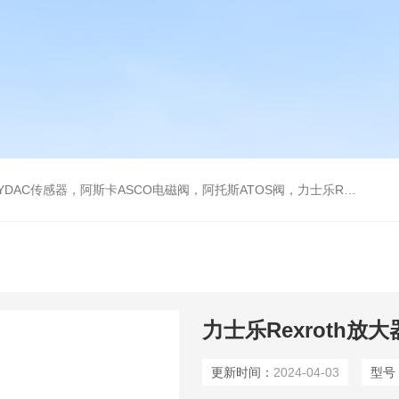
阿托斯ATOS阀，力士乐Rexroth泵，爱普EPRO传感器，穆格MOOG伺服阀，宝德BURKERT电磁阀，倍加福P F传感器
力士乐Rexroth放大器 
更新时间：
2024-04-03
型号