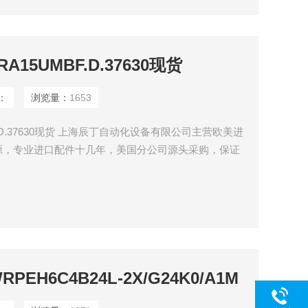
RA15UMBF.D.37630现货
：
浏览量：
1653
MBF.D.37630现货 上海辰丁自动化设备有限公司主营欧美进
源，专业进口配件十几年，美国分公司源头采购，保证
PEH6C4B24L-2X/G24K0/A1M