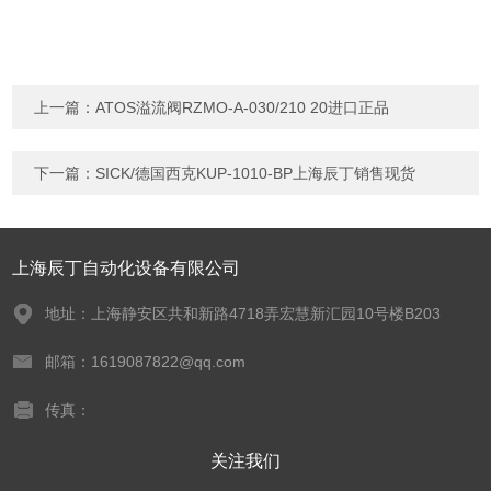
上一篇：
ATOS溢流阀RZMO-A-030/210 20进口正品
下一篇：
SICK/德国西克KUP-1010-BP上海辰丁销售现货
上海辰丁自动化设备有限公司
地址：上海静安区共和新路4718弄宏慧新汇园10号楼B203
邮箱：1619087822@qq.com
传真：
关注我们