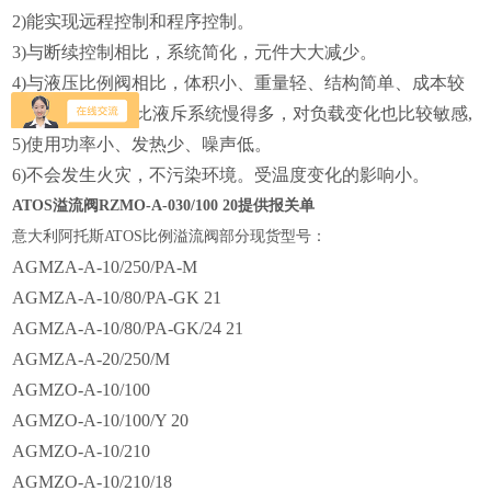
2)能实现远程控制和程序控制。
3)与断续控制相比，系统简化，元件大大减少。
4)与液压比例阀相比，体积小、重量轻、结构简单、成本较
低，但响应速度比液斥系统慢得多，对负载变化也比较敏感,
5)使用功率小、发热少、噪声低。
6)不会发生火灾，不污染环境。受温度变化的影响小。
ATOS溢流阀RZMO-A-030/100 20提供报关单
意大利阿托斯
ATOS比例溢流阀部分现货型号：
AGMZA-A-10/250/PA-M
AGMZA-A-10/80/PA-GK 21
AGMZA-A-10/80/PA-GK/24 21
AGMZA-A-20/250/M
AGMZO-A-10/100
AGMZO-A-10/100/Y 20
AGMZO-A-10/210
AGMZO-A-10/210/18