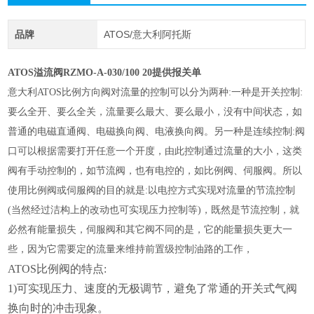
品牌
ATOS/意大利阿托斯
ATOS溢流阀RZMO-A-030/100 20提供报关单
意大利
ATOS比例方向阀对流量的控制可以分为两种:一种是开关控制:
要么全开、要么全关，流量要么最大、要么最小，没有中间状态，如
普通的电磁直通阀、电磁换向阀、电液换向阀。另一种是连续控制:阀
口可以根据需要打开任意一个开度，由此控制通过流量的大小，这类
阀有手动控制的，如节流阀，也有电控的，如比例阀、伺服阀。所以
使用比例阀或伺服阀的目的就是:以电控方式实现对流量的节流控制
(当然经过洁构上的改动也可实现压力控制等)，既然是节流控制，就
必然有能量损失，伺服阀和其它阀不同的是，它的能量损失更大一
些，因为它需要定的流量来维持前置级控制油路的工作，
ATOS比例阀的特点:
1)可实现压力、速度的无极调节，避免了常通的开关式气阀
换向时的冲击现象。