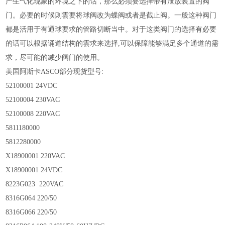
产生气化现象的环境之下的话，那么必须要选择带有泄放装置的阀
门。必要的时候则雲要将球阀改为蝶阀或者是截止阀。一般这种阀门
都是活用于有通球要求的管路切断当中。对于这类阀门的选择有必要
的话可以根据诵道结构的雲求来选择,可以保障能够满足多个通道的需
求，尽可能的减少阀门的使用。
美国阿斯卡ASCO部分现货型号:
52100001 24VDC
52100004 230VAC
52100008 220VAC
5811180000
5812280000
X18900001 220VAC
X18900001 24VDC
8223G023 220VAC
8316G064 220/50
8316G066 220/50