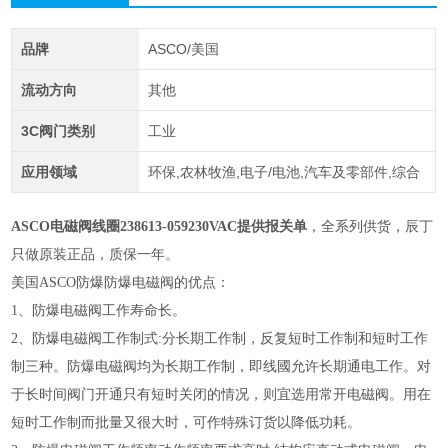
品牌
ASCO/美国
流动方向
其他
3C阀门类别
工业
应用领域
环保,农林牧渔,电子/电池,汽车及零部件,综合
ASCO电磁阀线圈238613-059230VAC提供报关单
，全系列供货，辰丁
只做原装正品，质保一年。
美国ASCO防爆防爆电磁阀的优点：
1、防爆电磁阀工作寿命长。
2、防爆电磁阀工作制式:分长期工作制，反复短时工作制和短时工作
制三种。防爆电磁阀均为长期工作制，即线國允许长期通电工作。对
于长时间阀门开通只有短时关闭的情况，则宜选用常开电磁阀。用在
短时工作制而批量又很大时，可作特殊订货以降低功耗。