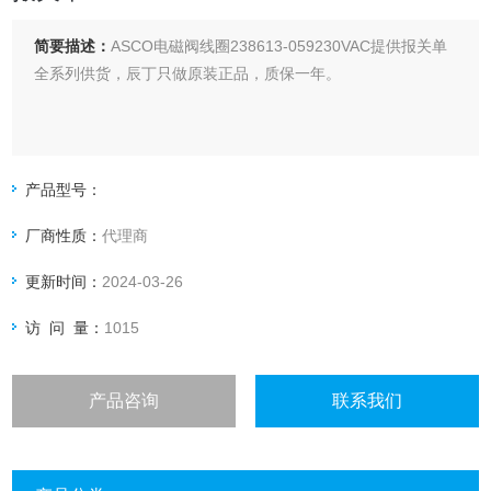
简要描述：
ASCO电磁阀线圈238613-059230VAC提供报关单
全系列供货，辰丁只做原装正品，质保一年。
产品型号：
厂商性质：
代理商
更新时间：
2024-03-26
访 问 量：
1015
产品咨询
联系我们