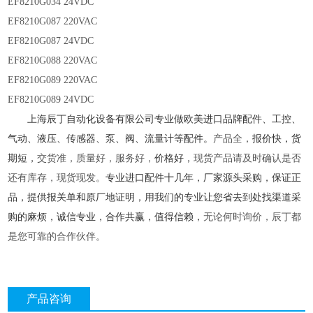
EF8210G034 24VDC
EF8210G087 220VAC
EF8210G087 24VDC
EF8210G088 220VAC
EF8210G089 220VAC
EF8210G089 24VDC
上海辰丁自动化设备有限公司专业做欧美进口品牌配件、工控、
气动、液压、传感器、泵、阀、流量计等配件。
产品全，
报价快，货
期短，
交货准，质量好，服务好，
价格好，
现货产品请及时确认是否
还有库存，现货现发。
专业进口配件十几年，厂家源头采购，保证正
品，提供报关单和原厂地证明，用我们的专业让您省去到处找渠道采
购的麻烦，诚信专业，合作共赢，值得信赖，
无论何时询价，辰丁都
是您可靠的合作伙伴。
产品咨询