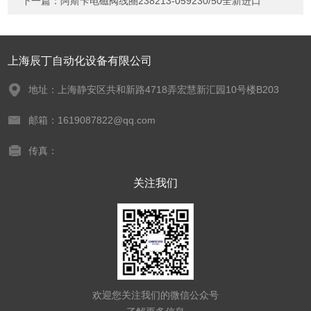
下一篇：
阿斯卡电磁阀线圈238213-059230/50全新进口
上海辰丁自动化设备有限公司
地址：上海静安区共和新路4718弄宏慧新汇园10号楼B203
邮箱：1619087822@qq.com
传真：
关注我们
欢迎您关注我们的微信公众号