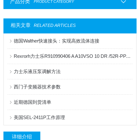
产品分类
PRODUCT CATEGORY
相关文章
RELATED ARTICLES
德国Walther快速接头：实现高效流体连接
Rexrorh力士乐R910990406 A A10VSO 10 DR /52R-PPA14N00柱塞泵
力士乐液压泵调解方法
西门子变频器技术参数
近期德国到货清单
美国SEL-2411P工作原理
详细介绍