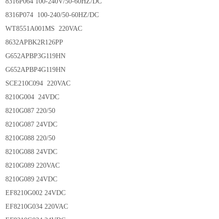
8316P064 100-240V/50-60HZ/DC
8316P074 100-240/50-60HZ/DC
WT8551A001MS 220VAC
8632APBK2R126PP
G652APBP3G119HN
G652APBP4G119HN
SCE210C094 220VAC
8210G004 24VDC
8210G087 220/50
8210G087 24VDC
8210G088 220/50
8210G088 24VDC
8210G089 220VAC
8210G089 24VDC
EF8210G002 24VDC
EF8210G034 220VAC