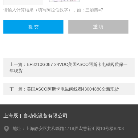
请输入计算结果（填写阿拉伯数字），如：三加四=7
上一篇：
EF8210G087 24VDC美国ASCO阿斯卡电磁阀质保一
年现货
下一篇：
美国ASCO阿斯卡电磁阀线圈43004886全新现货
上海辰丁自动化设备有限公司
地址：上海静安区共和新路4718弄宏慧新汇园10号楼B203