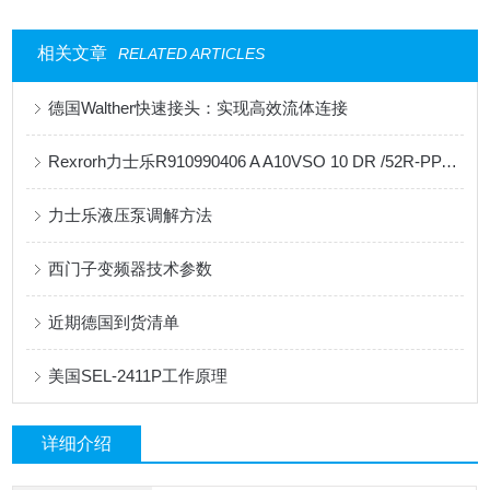
相关文章
RELATED ARTICLES
德国Walther快速接头：实现高效流体连接
Rexrorh力士乐R910990406 A A10VSO 10 DR /52R-PPA14N00柱塞泵
力士乐液压泵调解方法
西门子变频器技术参数
近期德国到货清单
美国SEL-2411P工作原理
详细介绍