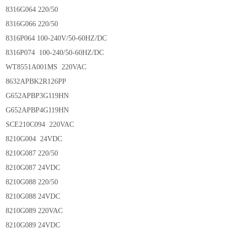
8316G064 220/50
8316G066 220/50
8316P064 100-240V/50-60HZ/DC
8316P074 100-240/50-60HZ/DC
WT8551A001MS 220VAC
8632APBK2R126PP
G652APBP3G119HN
G652APBP4G119HN
SCE210C094 220VAC
8210G004 24VDC
8210G087 220/50
8210G087 24VDC
8210G088 220/50
8210G088 24VDC
8210G089 220VAC
8210G089 24VDC