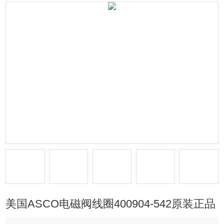
美国ASCO电磁阀线圈400904-542原装正品