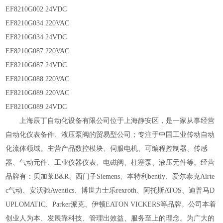
EF8210G002 24VDC
EF8210G034 220VAC
EF8210G034 24VDC
EF8210G087 220VAC
EF8210G087 24VDC
EF8210G088 220VAC
EF8210G089 220VAC
EF8210G089 24VDC
上海辰丁自动化设备有限公司位于上海静安区，是一家从事经营
自动化仪表备件、液压泵阀的贸易型公司；专注于中国工业传动自动
化流体领域。主营产品数控模块、伺服电机、可编程控制器、传感
器、气动元件、工业仪器仪表、电磁阀、柱塞泵、液压元件等。经营
品牌有：贝加莱B&R、西门子Siemens、本特利bently、爱尔泰克Airte
c气动、安沃驰Aventics、博世力士
乐rexroth、阿托斯ATOS、迪普马D
UPLOMATIC、Parker派克、伊顿EATON VICKERS等品牌。公司本着
创业人为本、发展靠科技、管理出效益、服务至上的理念。为广大的