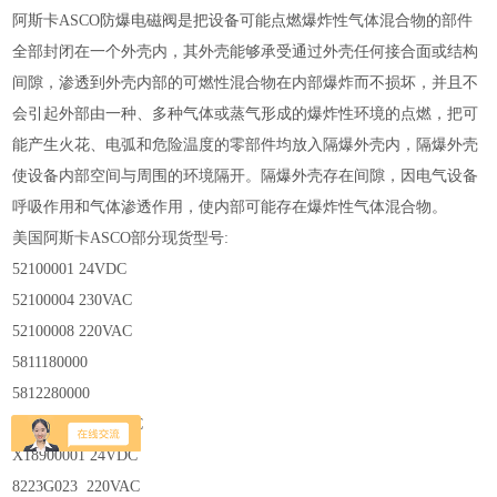
阿斯卡ASCO防爆电磁阀是把设备可能点燃爆炸性气体混合物的部件
全部封闭在一个外壳内，其外壳能够承受通过外壳任何接合面或结构
间隙，渗透到外壳内部的可燃性混合物在内部爆炸而不损坏，并且不
会引起外部由一种、多种气体或蒸气形成的爆炸性环境的点燃，把可
能产生火花、电弧和危险温度的零部件均放入隔爆外壳内，隔爆外壳
使设备内部空间与周围的环境隔开。隔爆外壳存在间隙，因电气设备
呼吸作用和气体渗透作用，使内部可能存在爆炸性气体混合物。
美国阿斯卡ASCO部分现货型号:
52100001 24VDC
52100004 230VAC
52100008 220VAC
5811180000
5812280000
X18900001 220VAC
X18900001 24VDC
8223G023 220VAC