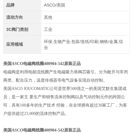
品牌
ASCO/美国
流动方向
其他
3C阀门类别
工业
环保,生物产业,包装/造纸/印刷,钢铁/金属,综
应用领域
合
美国ASCO电磁阀线圈400904-542原装正品
电磁阀是利用电能流线圈产生电磁吸力将阀芯吸引。分为敞开与常闭
两类。配合压力，温度传感器等电气设备实现自动控制。
美国ASCO JOUCOMATIC公司是世界500强之一的美国艾默生集团成
员，是一家主 要生产和销售流体控制阀以及气动控制元件的跨国公
司，具有100多年的生产技术 经验，在全球拥有超过30家工厂，为客
户提供超过23,000的流体控制产品。
美国ASCO电磁阀线圈400904-542原装正品