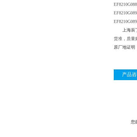
EF8210G088
EF8210G089
EF8210G08
上海辰
货准，质量
原厂地证明
产品咨
您