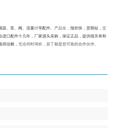
感器、泵、阀、流量计等配件。
产品全，
报价快，货期短，
交
业进口配件十几年，厂家源头采购，保证正品，提供报关单和
值得信赖，
无论何时询价，辰丁都是您可靠的合作伙伴。