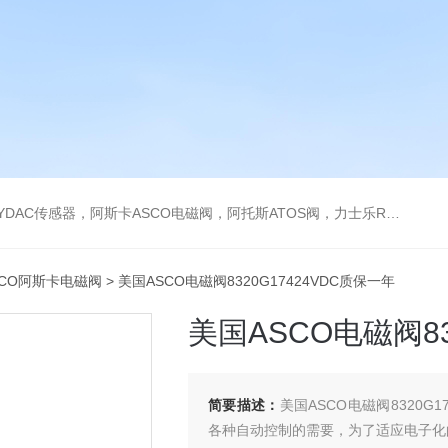
阿托斯ATOS阀，力士乐Rexroth泵，爱普EPRO传感器，穆格MOOG伺服阀，宝德BURKERT电磁阀，倍加福P F传感器
SCO阿斯卡电磁阀
> 美国ASCO电磁阀8320G17424VDC质保一年
美国ASCO电磁阀83
简要描述：
美国ASCO电磁阀8320
各种自动控制的需要，为了适应电子化