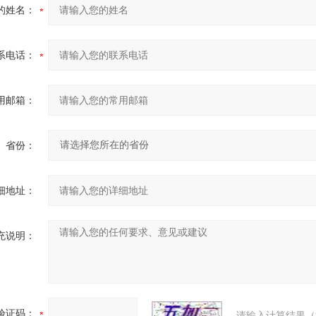
的姓名：
系电话：
用邮箱：
省份：
细地址：
充说明：
验证码：
请输入计算结果（