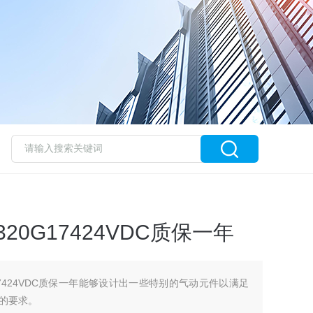
20G17424VDC质保一年
G17424VDC质保一年能够设计出一些特别的气动元件以满足
的要求。