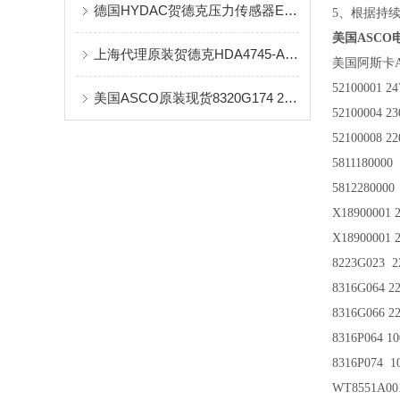
德国HYDAC贺德克压力传感器EDS系列产品介绍及保养
5、根据持
美国ASCO电
上海代理原装贺德克HDA4745-A-400-000参数下载
美国阿斯卡A
52100001 2
美国ASCO原装现货8320G174 220V辰丁供应
52100004 2
52100008 2
5811180000
5812280000
X18900001 
X18900001 
8223G023 
8316G064 22
8316G066 22
8316P064 1
8316P074 1
WT8551A00