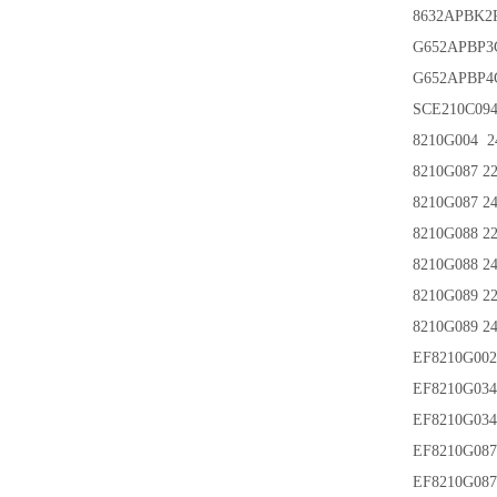
8632APBK2
G652APBP3
G652APBP4
SCE210C09
8210G004 
8210G087 22
8210G087 2
8210G088 22
8210G088 2
8210G089 2
8210G089 2
EF8210G00
EF8210G034
EF8210G03
EF8210G087
EF8210G08