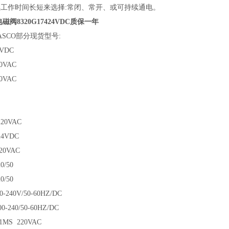
续工作时间长短来选择:常闭、常开、或可持续通电。
磁阀8320G17424VDC质保一年
SCO部分现货型号:
4VDC
30VAC
20VAC
220VAC
24VDC
220VAC
0/50
0/50
00-240V/50-60HZ/DC
00-240/50-60HZ/DC
1MS 220VAC