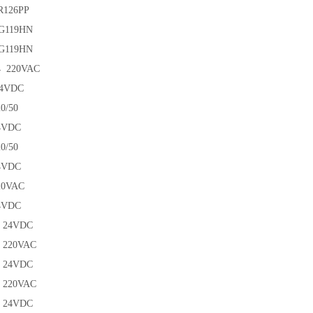
R126PP
G119HN
G119HN
4 220VAC
24VDC
0/50
4VDC
0/50
4VDC
20VAC
4VDC
2 24VDC
 220VAC
4 24VDC
 220VAC
7 24VDC