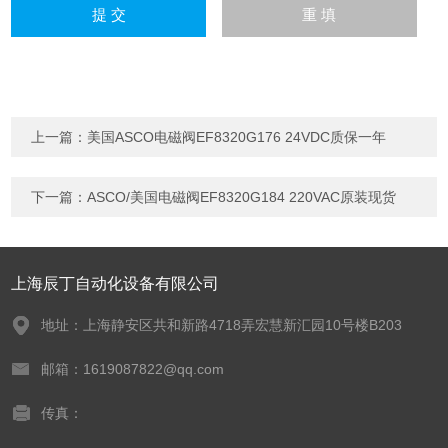
上一篇：
美国ASCO电磁阀EF8320G176 24VDC质保一年
下一篇：
ASCO/美国电磁阀EF8320G184 220VAC原装现货
上海辰丁自动化设备有限公司
地址：上海静安区共和新路4718弄宏慧新汇园10号楼B203
邮箱：1619087822@qq.com
传真：