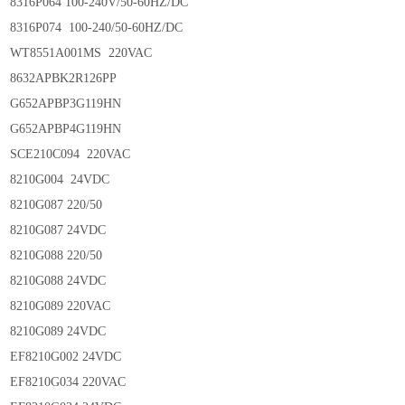
8316P064 100-240V/50-60HZ/DC
8316P074 100-240/50-60HZ/DC
WT8551A001MS 220VAC
8632APBK2R126PP
G652APBP3G119HN
G652APBP4G119HN
SCE210C094 220VAC
8210G004 24VDC
8210G087 220/50
8210G087 24VDC
8210G088 220/50
8210G088 24VDC
8210G089 220VAC
8210G089 24VDC
EF8210G002 24VDC
EF8210G034 220VAC