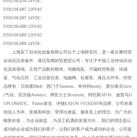
EF8210G034 24VDC
EF8210G087 220VAC
EF8210G087 24VDC
EF8210G088 220VAC
EF8210G089 220VAC
EF8210G089 24VDC
上海辰丁自动化设备有限公司位于上海静安区，是一家从事经营
自动化仪表备件、液压泵阀的贸易型公司；专注于中国工业传动自动
化流体领域。主营产品数控模块、伺服电机、可编程控制器、传感
器、气动元件、工业仪器仪表、电磁阀、柱塞泵、液压元件等。经营
品牌有：贝加莱B&R、西门子Siemens、本特利bently、爱尔泰克Airte
c气动、安沃驰Aventics、博世力士
乐rexroth、阿托斯ATOS、迪普马D
UPLOMATIC、Parker派克、伊顿EATON VICKERS等品牌。公司本着
创业人为本、发展靠科技、管理出效益、服务至上的理念。为广大的
顾客价值
，为企业效益
，为员工机遇的发展方向
。我们的理念是让
成功的企业成为我们的客户，让我们的客户成为成功的企业。公司提