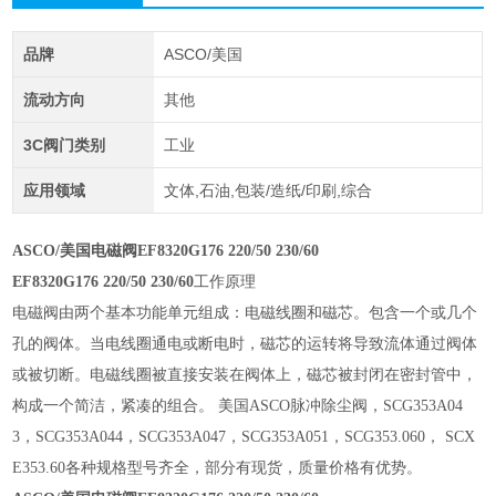
品牌
ASCO/美国
流动方向
其他
3C阀门类别
工业
应用领域
文体,石油,包装/造纸/印刷,综合
ASCO/美国电磁阀EF8320G176 220/50 230/60
EF8320G176 220/50 230/60
工作原理
电磁阀由两个基本功能单元组成：电磁线圈和磁芯。包含一个或几个
孔的阀体。当电线圈通电或断电时，磁芯的运转将导致流体通过阀体
或被切断。电磁线圈被直接安装在阀体上，磁芯被封闭在密封管中，
构成一个简洁，紧凑的组合。 美国ASCO脉冲除尘阀，SCG353A04
3，SCG353A044，SCG353A047，SCG353A051，SCG353.060， SCX
E353.60各种规格型号齐全，部分有现货，质量价格有优势。