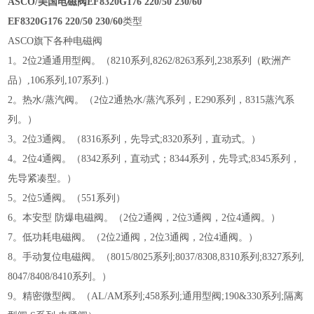
ASCO/美国电磁阀EF8320G176 220/50 230/60
EF8320G176 220/50 230/60
类型
ASCO旗下各种电磁阀
1。2位2通通用型阀。（8210系列,8262/8263系列,238系列（欧洲产
品）,106系列,107系列.）
2。热水/蒸汽阀。（2位2通热水/蒸汽系列，E290系列，8315蒸汽系
列。）
3。2位3通阀。（8316系列，先导式;8320系列，直动式。）
4。2位4通阀。（8342系列，直动式；8344系列，先导式;8345系列，
先导紧凑型。）
5。2位5通阀。（551系列）
6。本安型 防爆电磁阀。（2位2通阀，2位3通阀，2位4通阀。）
7。低功耗电磁阀。（2位2通阀，2位3通阀，2位4通阀。）
8。手动复位电磁阀。（8015/8025系列;8037/8308,8310系列;8327系列,
8047/8408/8410系列。）
9。精密微型阀。（AL/AM系列;458系列;通用型阀;190&330系列;隔离