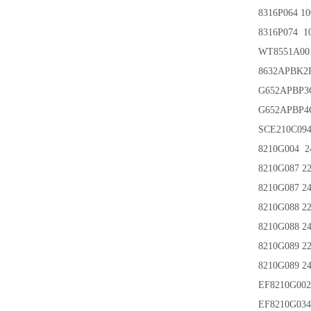
8316P064 1
8316P074 1
WT8551A00
8632APBK2
G652APBP3
G652APBP4
SCE210C09
8210G004 
8210G087 22
8210G087 2
8210G088 22
8210G088 2
8210G089 2
8210G089 2
EF8210G00
EF8210G034