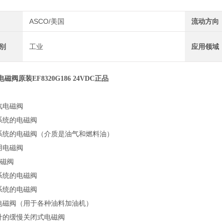
ASCO/美国
流动方向
类别
工业
应用领域
电磁阀原装EF8320G186 24VDC正品
汽电磁阀
系统的电磁阀
烧系统的电磁阀（介质是油气和燃料油）
用电磁阀
电磁阀
系统的电磁阀
系统的电磁阀
配电磁阀（用于各种油料加油机）
设计的缓慢关闭式电磁阀