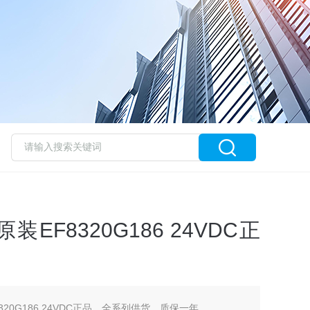
装EF8320G186 24VDC正
320G186 24VDC正品，全系列供货，质保一年。