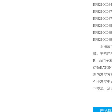
EF8210G03
EF8210G087
EF8210G08
EF8210G088
EF8210G089
EF8210G08
上海辰
域。主营产
R、西门子Si
伊顿EAT
遇的发展方
企业发展中
互交流、洽
产品咨