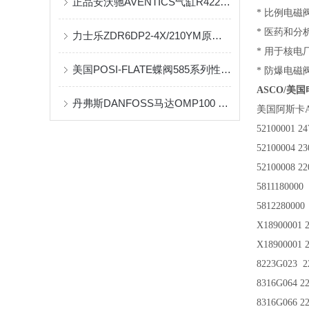
正品安沃驰AVENTICS气缸R422001226原装
* 比例电磁
* 医药和
力士乐ZDR6DP2-4X/210YM原装正品质保一年
* 用于核电
美国POSI-FLATE蝶阀585系列性能设计特点
* 防爆电磁
ASCO/美国
丹弗斯DANFOSS马达OMP100 151-0312质量保证原装现货供应
美国阿斯卡A
52100001 2
52100004 2
52100008 2
5811180000
5812280000
X18900001 
X18900001 
8223G023 
8316G064 22
8316G066 22