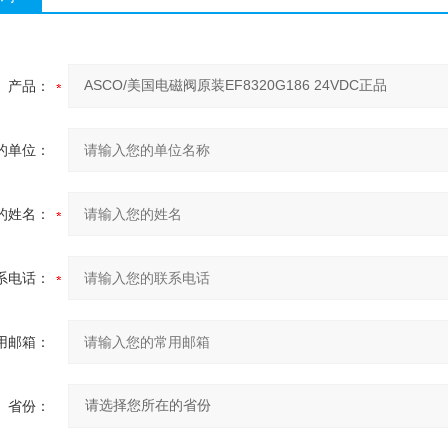
产品：
的单位：
的姓名：
系电话：
用邮箱：
省份：