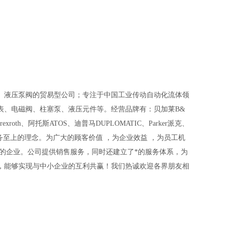
、液压泵阀的贸易型公司；专注于中国工业传动自动化流体领
表、电磁阀、柱塞泵、液压元件等。经营品牌有：贝加莱B&
rexroth、阿托斯ATOS、迪普马DUPLOMATIC、Parker派克、
服务至上的理念。为广大的顾客价值
，为企业效益
，为员工机
的企业。公司提供销售服务，同时还建立了*的服务体系，为
，能够实现与中小企业的互利共赢！我们热诚欢迎各界朋友相