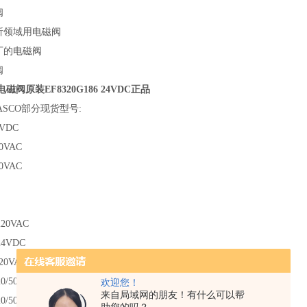
阀
分析领域用电磁阀
厂的电磁阀
阀
电磁阀原装EF8320G186 24VDC正品
SCO部分现货型号:
4VDC
30VAC
20VAC
220VAC
24VDC
220VAC
0/50
欢迎您！
来自局域网的朋友！有什么可以帮
0/50