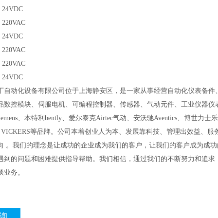
4 24VDC
 220VAC
7 24VDC
 220VAC
 220VAC
9 24VDC
丁自动化设备有限公司位于上海静安区，是一家从事经营自动化仪表备件
品数控模块、伺服电机、可编程控制器、传感器、气动元件、工业仪器仪
emens、本特利bently、爱尔泰克Airtec气动、安沃驰Aventics、博世力士
乐
ON VICKERS等品牌。公司本着创业人为本、发展靠科技、管理出效益、
向
。我们的理念是让成功的企业成为我们的客户，让我们的客户成为成功
遇到的问题和困难提供指导帮助。我们相信，通过我们的不断努力和追求
谈业务。
询