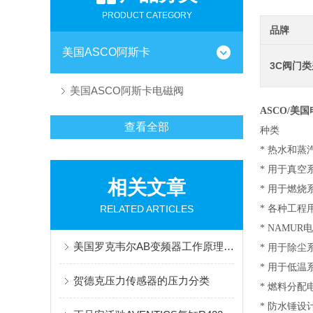
PRODUCT CATEGORY
品牌
美国ASCO阿斯卡
3C阀门
美国ASCO阿斯卡电磁阀
ASCO/美国
查看全部
种类
* 热水和蒸
* 用于真空
相关文章
* 用于燃
RELATED ARTICLES
* 各种工程
* NAMUR
美国罗克韦尔AB变频器工作原理1756-PA75
* 用于除尘
* 用于低温
贺德克压力传感器的压力分类
* 燃料分
* 防水锤