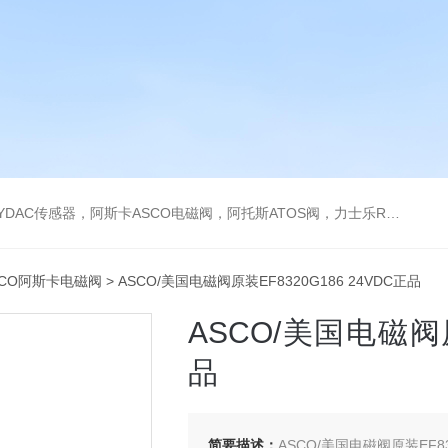
阿托斯ATOS阀，力士乐Rexroth泵，爱普EPRO传感器，穆格MOOG伺服阀，宝德BURKERT电磁阀，倍加福P F传感器
SCO阿斯卡电磁阀
> ASCO/美国电磁阀原装EF8320G186 24VDC正品
ASCO/美国电磁阀原
品
简要描述：
ASCO/美国电磁阀原装EF8