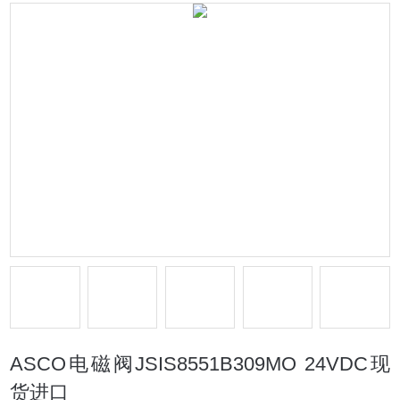
ASCO电磁阀JSIS8551B309MO 24VDC现
货进口