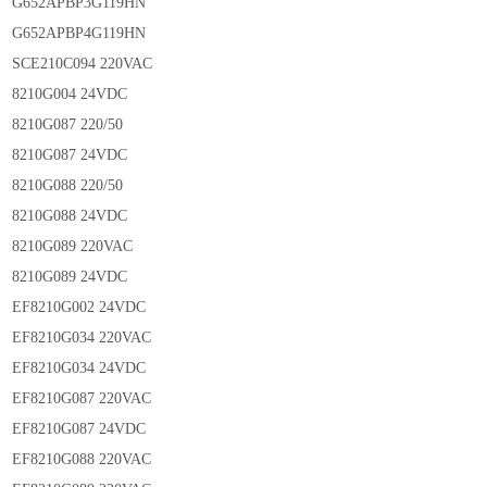
G652APBP3G119HN
G652APBP4G119HN
SCE210C094 220VAC
8210G004 24VDC
8210G087 220/50
8210G087 24VDC
8210G088 220/50
8210G088 24VDC
8210G089 220VAC
8210G089 24VDC
EF8210G002 24VDC
EF8210G034 220VAC
EF8210G034 24VDC
EF8210G087 220VAC
EF8210G087 24VDC
EF8210G088 220VAC