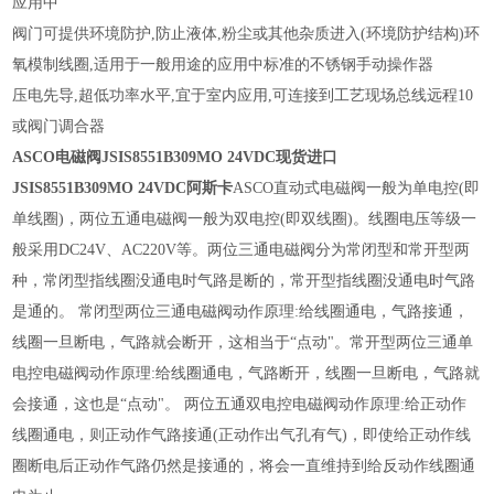
应用中
阀门可提供环境防护,防止液体,粉尘或其他杂质进入(环境防护结构)环
氧模制线圈,适用于一般用途的应用中标准的不锈钢手动操作器
压电先导,超低功率水平,宜于室内应用,可连接到工艺现场总线远程10
或阀门调合器
ASCO电磁阀JSIS8551B309MO 24VDC现货进口
JSIS8551B309MO 24VDC阿斯卡
ASCO直动式电磁阀一般为单电控(即
单线圈)，两位五通电磁阀一般为双电控(即双线圈)。线圈电压等级一
般采用DC24V、AC220V等。两位三通电磁阀分为常闭型和常开型两
种，常闭型指线圈没通电时气路是断的，常开型指线圈没通电时气路
是通的。 常闭型两位三通电磁阀动作原理:给线圈通电，气路接通，
线圈一旦断电，气路就会断开，这相当于“点动"。常开型两位三通单
电控电磁阀动作原理:给线圈通电，气路断开，线圈一旦断电，气路就
会接通，这也是“点动"。 两位五通双电控电磁阀动作原理:给正动作
线圈通电，则正动作气路接通(正动作出气孔有气)，即使给正动作线
圈断电后正动作气路仍然是接通的，将会一直维持到给反动作线圈通