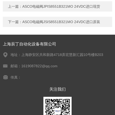
上一篇：
ASCO电磁阀JPIS8551B321MO 24VDC进口现货
下一篇：
ASCO电磁阀JSIS8551B321MO 24VDC进口原装
上海辰丁自动化设备有限公司
地址：上海静安区共和新路4718弄宏慧新汇园10号楼B203
邮箱：1619087822@qq.com
传真：
关注我们