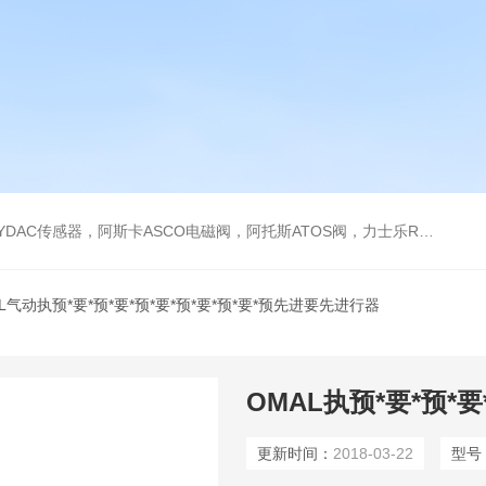
阿托斯ATOS阀，力士乐Rexroth泵，爱普EPRO传感器，穆格MOOG伺服阀，宝德BURKERT电磁阀，倍加福P F传感器
AL气动执预*要*预*要*预*要*预*要*预*要*预先进要先进行器
更新时间：
2018-03-22
型号