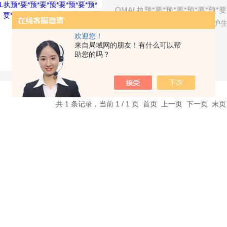
OMAL执预*要*预*要*预*要*预
公司的OMAL阀门和起到了保护
欢迎您！
更加安全可靠。30多年来OMAL，通
来自局域网的朋友！有什么可以帮
行业技术及周到的服务，欧玛尔公
助您的吗？
了解详情
品。为保证Z大的使用安全，OM
靠、创新的产品。
共 1 条记录，当前 1 / 1 页 首页 上一页 下一页 末