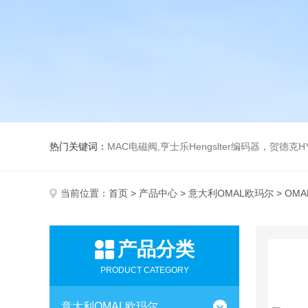
热门关键词：
MAC电磁阀,亨士乐Hengslter编码器，贺德克HYDAC传感器，阿斯卡ASCO电磁阀，
当前位置：
首页
>
产品中心
>
意大利OMAL欧玛尔
> OM
产品分类
PRODUCT CATEGORY
意大利OMAL欧玛尔