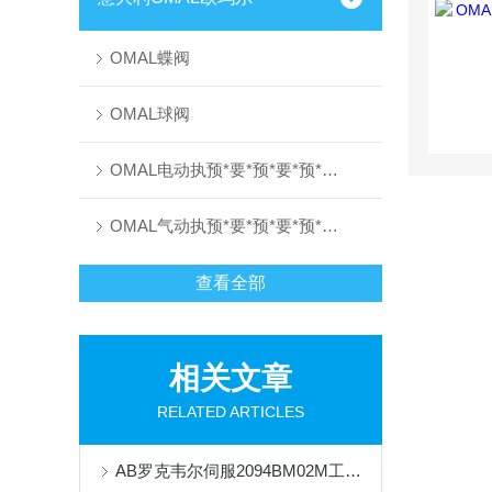
OMAL蝶阀
OMAL球阀
OMAL电动执预*要*预*要*预*要*预*要*预*要*预先进要先进行器
OMAL气动执预*要*预*要*预*要*预*要*预*要*预先进要先进行器
查看全部
相关文章
RELATED ARTICLES
AB罗克韦尔伺服2094BM02M工作原理