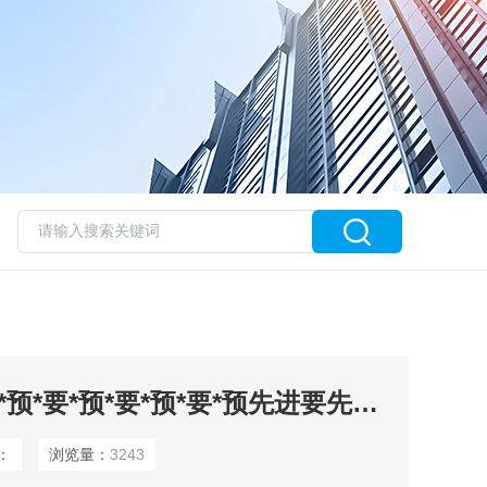
OMAL执预*要*预*要*预*要*预*要*预*要*预先进要先进行器
：
浏览量：
3243