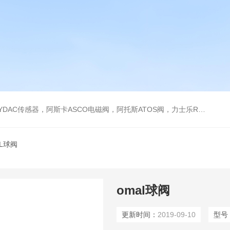
阿托斯ATOS阀，力士乐Rexroth泵，爱普EPRO传感器，穆格MOOG伺服阀，宝德BURKERT电磁阀，倍加福P F传感器
AL球阀
omal球阀
更新时间：
2019-09-10
型号