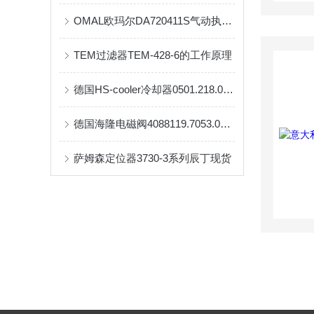
OMAL欧玛尔DA720411S气动执预*要*预先进要先进行器安装尺寸
TEM过滤器TEM-428-6的工作原理
德国HS-cooler冷却器0501.218.096工作原理
德国海隆电磁阀4088119.7053.012.00到货
萨姆森定位器3730-3系列辰丁现货