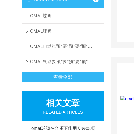
OMAL蝶阀
OMAL球阀
OMAL电动执预*要*预*要*预*要*预*要*预*要*预先进要先进行器
OMAL气动执预*要*预*要*预*要*预*要*预*要*预先进要先进行器
查看全部
相关文章
RELATED ARTICLES
omal球阀在介质下作用安装事项