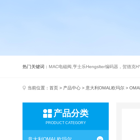
热门关键词：
MAC电磁阀,亨士乐Hengslter编码器，贺德克HYDAC传感器，阿斯卡ASCO电磁阀，
当前位置：
首页
>
产品中心
>
意大利OMAL欧玛尔
> OM
产品分类
PRODUCT CATEGORY
意大利OMAL欧玛尔