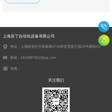
用。KTR联轴器由两半部分组成，分别与主动轴和从动轴联
接。一般动力机大都借助于KTR联轴器与工作机相联接，是机
械产品轴系传动Z常用的连接部件。
上海辰丁自动化设备有限公司
地址：上海静安区共和新路4718弄宏慧新汇园10号楼B203
邮箱：1619087822@qq.com
传真：
关注我们