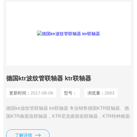
德国ktr波纹管联轴器 ktr联轴器
更新时间：
2017-08-06
型号：
浏览量：
2683
德国ktr波纹管联轴器 ktr联轴器 专业销售德国KTR联轴器、德
国KTR曲面齿联轴器，KTR尼龙曲面齿联轴器，KTR特种曲面
齿联轴器，KTR涨紧套，KTR传感器，ＫＴＲ力矩限制器，
KTR力矩转速检测仪及其他KTR相关产品。
了解详情