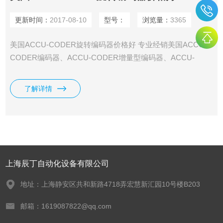
更新时间：
2017-08-10
型号：
浏览量：
3365
美国ACCU-CODER旋转编码器价格好 专业经销美国ACCU-
CODER编码器、ACCU-CODER增量型编码器、ACCU-
CODER、ACCU-CODER式编码器。ACCU-CODER编码器
是EPC集团的一个产品系列，ACCU-CODER编码器是单圈式
了解详情
编码器，在广泛的工业领域中，对有式定位信息应用能提供*
的解决方案。
上海辰丁自动化设备有限公司
地址：上海静安区共和新路4718弄宏慧新汇园10号楼B203
邮箱：1619087822@qq.com