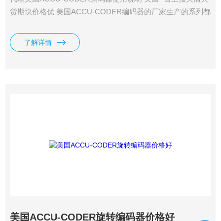
货期快价格优 美国ACCU-CODER编码器的厂家生产的系列都
很全，一般都是的，如电梯型编码器、机床编码器、伺服电机
型编码器等，并且编码器都是智能型的，有各种并预*要*预*要
了解详情
*预*要*预*要*预*要*预先进要先进行接口可以与其它设备通
讯。
美国ACCU-CODER旋转编码器价格好