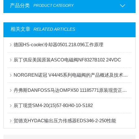
产品分类
PRODUCT CATEGORY
相关文章
RELATED ARTICLES
德国HS-cooler冷却器0501.218.096工作原理
辰丁供应美国原装ASCO电磁阀NF8327B102 24VDC
NORGREN诺冠 V44/45系列电磁阀的产品概述及技术参数
丹弗斯DANFOSS马达OMPX50 11185771原装现货正品供应
辰丁现货SM4-20(15)57-80/40-10-S182
贺德克HYDAC输出压力传感器EDS346-2-250性能