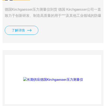
德国Kirchgaesser压力测量仪到货 德国 Kirchgaesser公司一直
致力于创新研发、制造高质量的用于***及其他工业领域的防爆
测量装置，产品具有*的精度和可靠性，使用寿命长，免维
护，尤其在苛刻的工况中占据着欧洲主要的*。
了解详情