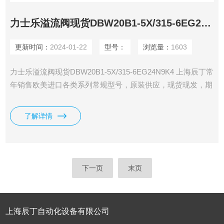
力士乐溢流阀现货DBW20B1-5X/315-6EG24N9K4
更新时间：
2024-01-22
型号：
浏览量：
1603
力士乐溢流阀现货DBW20B1-5X/315-6EG24N9K4 上海辰丁常
年销售欧美进口各类系列常规型号，原装供应，现货现发，期
货货期短。
了解详情
下一页
末页
上海辰丁自动化设备有限公司