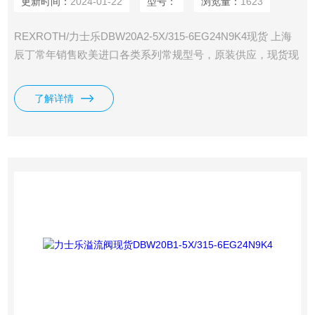
更新时间：
2024-01-22
型号：
浏览量：
1623
REXROTH/力士乐DBW20A2-5X/315-6EG24N9K4现货 上海
辰丁常年销售欧美进口各类系列常规型号，原装供应，现货现
发，期货货期短。
了解详情