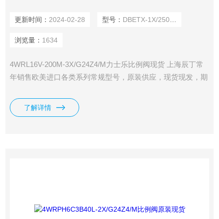
更新时间：
2024-02-28
型号：
DBETX-1X/250G24-8NZ4M
浏览量：
1634
4WRL16V-200M-3X/G24Z4/M力士乐比例阀现货 上海辰丁常
年销售欧美进口各类系列常规型号，原装供应，现货现发，期
货货期短。
了解详情