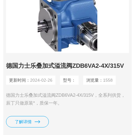
德国力士乐叠加式溢流阀ZDB6VA2-4X/315V
更新时间：
2024-02-26
型号：
浏览量：
1558
德国力士乐叠加式溢流阀ZDB6VA2-4X/315V，全系列供货，
辰丁只做原装*，质保一年。
了解详情