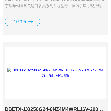
丁常年销售欧美进口各类系列常规型号，原装供应，现货现
发，期货货期短。
了解详情
DBETX-1X/250G24-8NZ4M4WRL16V-200M-3X/G24Z4/M力士乐比例阀现货