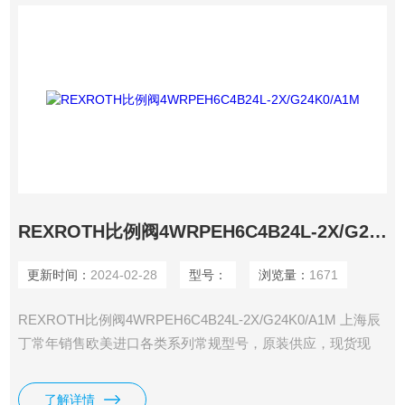
REXROTH比例阀4WRPEH6C4B24L-2X/G24K0/A1M
更新时间：
2024-02-28
型号：
浏览量：
1671
REXROTH比例阀4WRPEH6C4B24L-2X/G24K0/A1M 上海辰
丁常年销售欧美进口各类系列常规型号，原装供应，现货现
发，期货货期短。
了解详情