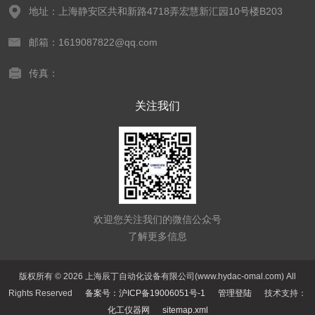
地址：上海静安区共和新路4718弄宏慧新汇园10号楼B203
邮箱：1619087822@qq.com
传真：
关注我们
欢迎您关注我们的微信公众号
了解更多信息
版权所有 © 2026 上海辰丁自动化设备有限公司(www.hydac-omal.com) All
Rights Reserved
备案号：沪ICP备19006051号-1
管理登陆
技术支持：
化工仪器网
sitemap.xml