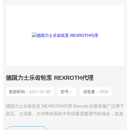
德国力士乐齿轮泵 REXROTH代理
更新时间：
2017-07-30
型号：
浏览量：
2825
德国力士乐齿轮泵 REXROTH代理 Rexroth 柱塞泵被广泛用于
高压、大流量、大功率的系统中和流量需要调节的场合，如龙
门刨床、拉床、液压机、工程机械等得到广泛的应用。