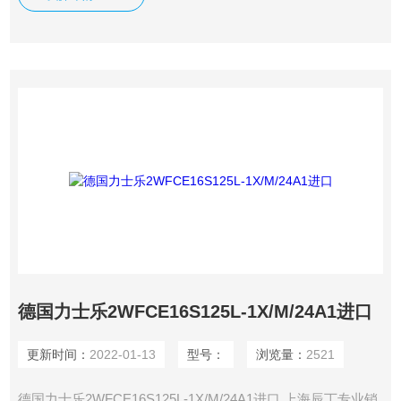
德国力士乐2WFCE16S125L-1X/M/24A1进口
更新时间：
2022-01-13
型号：
浏览量：
2521
德国力士乐2WFCE16S125L-1X/M/24A1进口 上海辰丁专业销