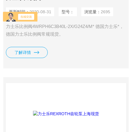
更新时间：
2020-08-31
型号：
浏览量：
2695
力士乐比例阀4WRPH6C3B40L-2X/G24Z4/M* 德国力士乐*，
德国力士乐比例阀常规现货。
了解详情