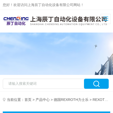
您好！欢迎访问上海辰丁自动化设备有限公司网站！
当前位置：
首页
>
产品中心
>
德国REXROTH力士乐
> REXOTH力士乐齿轮泵