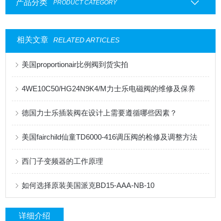
产品分类
PRODUCT CATEGORY
相关文章
RELATED ARTICLES
美国proportionair比例阀到货实拍
4WE10C50/HG24N9K4/M力士乐电磁阀的维修及保养
德国力士乐插装阀在设计上需要遵循哪些因素？
美国fairchild仙童TD6000-416调压阀的检修及调整方法
西门子变频器的工作原理
如何选择原装美国派克BD15-AAA-NB-10
详细介绍