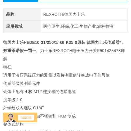
品牌
REXROTH/德国力士乐
应用领域
医疗卫生,环保,化工,生物产业,农林牧渔
德国力士乐HEDE10-31/250/1/-GI-K35-0原装
德国力士乐传感器*，
郑重承诺假一罚十
。力士乐REXROTH电子压力开关R901425473详
解
特征
适用于液压系统压力的测量以及将测量值转换成电子信号值
传感器薄膜测量元件
壳体上配有 4 极 M12 连接器的连接电缆
度等级 1.0
外螺纹或内螺纹 G1/4''
与介质接触的组件由不锈钢和 FKM 制成
整体式结构