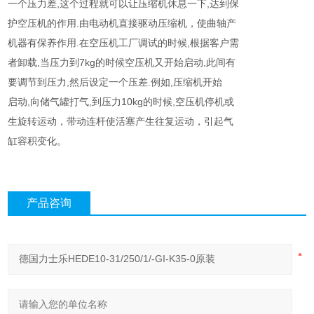
一个压力差,这个过程就可以让压缩机休息一下,达到保
护空压机的作用.由电动机直接驱动压缩机，使曲轴产
机器有保养作用.在空压机工厂调试的时候,根据客户需
者卸载,当压力到7kg的时候空压机又开始启动,此间有
要调节到压力,然后设定一个压差.例如,压缩机开始
启动,向储气罐打气,到压力10kg的时候,空压机停机或
生旋转运动，带动连杆使活塞产生往复运动，引起气
缸容积变化。
产品咨询