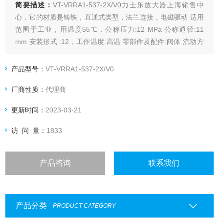
简要描述：
VT-VRRA1-537-2X/V0力士乐放大器上海销售中
心，它的材质是铸铁，直通式类型，法兰连接，电磁驱动 适用
范围于工业，用温度55℃，公称压力:12 MPa 公称通径:11
mm 安装形式 :12，工作温度:高温 零部件及配件:阀体 流动方
向为单向，形态是蝶式，是一种常用的工业阀，目前现货，欢
迎大家选购。
产品型号：
VT-VRRA1-537-2X/V0
厂商性质：
代理商
更新时间：
2023-03-21
访 问 量：
1833
产品咨询
联系我们
产品分类
PRODUCT CATEGORY