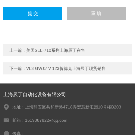
上一篇：
美国SEL-710系列上海辰丁在售
下一篇：
VL3 GW.0/-V-123贺德克上海辰丁现货销售
上海辰丁自动化设备有限公司
地址：上海静安区共和新路4718弄宏慧新汇园10号楼B203
邮箱：1619087822@qq.com
传真：