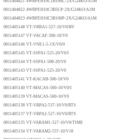
0811404821 4WRPEH10C1B100L-2X/G24KO/A1M
0811404822 4WRPEH10C3B5CP-2X/G24KO/A1M
0811404823 4WRPEH10C3B100P-2X/G24KO/A1M
0811405148 VT-VRRA1-527-10/V0/RV
0811405147 VT-VACAF-500-10/V0
0811405146 VT-VNE1-5-1X/V0/0
0811405145 VT-SSPA1-525-20/V0/I
0811405144 VT-SSPA1-508-20/V0
0811405143 VT-SSPA1-525-20/V0
0811405141 VT-KACAB-500-10/V0
0811405140 VT-MACAS-500-10/V0/I
0811405139 VT-MACAS-500-10/V0
0811405138 VT-VRPA2-537-10/V0/RTS
0811405137 VT-VRPA2-527-10/V0/RTS
0811405135 VT-VARAM1-527-10/V0/TIME
0811405134 VT-VARAM2-537-10/V18