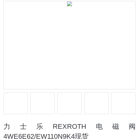
力士乐REXROTH电磁阀
4WE6E62/EW110N9K4现货