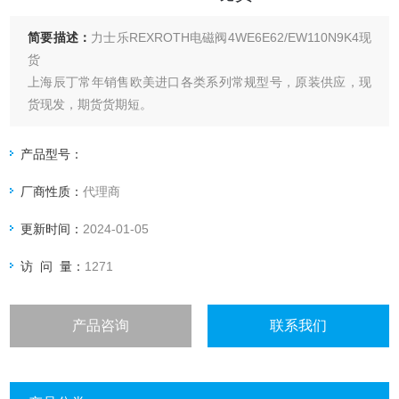
简要描述：
力士乐REXROTH电磁阀4WE6E62/EW110N9K4现
货
上海辰丁常年销售欧美进口各类系列常规型号，原装供应，现
货现发，期货货期短。
产品型号：
厂商性质：
代理商
更新时间：
2024-01-05
访 问 量：
1271
产品咨询
联系我们