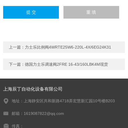
上一篇：
力士乐比例阀4WRTE25W6-220L-4X/6EG24K31
下一篇：
德国力士乐调速阀2FRE 16-43/160LBK4M现货
上海辰丁自动化设备有限公司
地址：上海静安区共和新路4718弄宏慧新汇园10号楼B203
邮箱：1619087822@qq.com
传真：