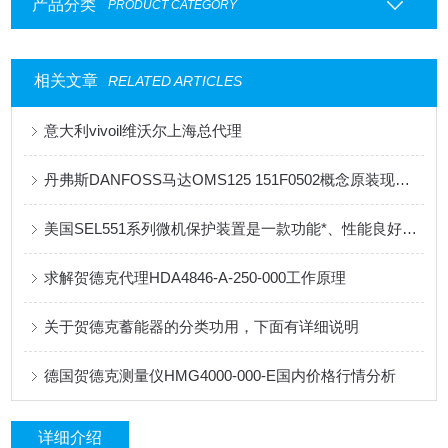
产品分类
PRODUCT CATEGORY
相关文章
RELATED ARTICLES
意大利vivoil维沃尔上海总代理
丹弗斯DANFOSS马达OMS125 151F0502概念原装现货供应
美国SEL551系列微机保护装置是一款功能*、性能良好的电力系统保护设备
求解贺德克代理HDA4846-A-250-000工作原理
关于贺德克蓄能器的分类功用，下面有详细说明
德国贺德克测量仪HMG4000-000-E国内价格行情分析
详细介绍