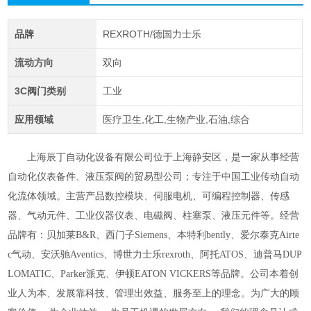
品牌
REXROTH/德国力士乐
流动方向
双向
3C阀门类别
工业
应用领域
医疗卫生,化工,生物产业,石油,综合
上海辰丁自动化设备有限公司位于上海静安区，是一家从事经营
自动化仪表备件、液压泵阀的贸易型公司；专注于中国工业传动自动
化流体领域。主营产品数控模块、伺服电机、可编程控制器、传感
器、气动元件、工业仪器仪表、电磁阀、柱塞泵、液压元件等。经营
品牌有：贝加莱
B&R、西门子Siemens、本特利bently、爱尔泰克Airte
c气动、安沃驰Aventics、博世力士乐rexroth、阿托ATOS、迪普马DUP
LOMATIC、Parker派克、伊顿EATON VICKERS等品牌。公司本着创
业人为本、发展靠科技、管理出效益、服务至上的理念。为广大的顾