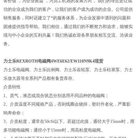
客价值 ，为企业效益 ，为员工机遇的发展方向 。我们的理念是让成
功的企业成为我们的客户，让我们的客户成为成功的企业。公司提供
销售服务，同时还建立了*的服务体系，为企业发展中遇到的问题和
困难提供指导帮助。我们相信，通过我们的不断努力和追求，能够实
现与中小企业的互利共赢！我们热诚欢迎各界朋友相互交流、洽谈业
务。
力士乐REXROTH电磁阀4WE6E62/EW110N9K4现货
力士乐电磁阀、力士乐比例阀、力士乐齿轮泵、力士乐柱塞泵、力士
乐放大器等全系列产品都有备货库存。
介质特性
1、质气，液态或混合状态分别选用不同品种的电磁阀；
2、介质温度不同规格产品，否则线圈会烧掉，密封件老化，严重影
响寿命命；
3、介质粘度，通常在50cSt以下。若超过此值，通径大于15mm时，用
多功能电磁阀；通径小于15mm时，用高粘度电磁阀。