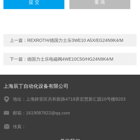
上一篇：
REXROTH/德国力士乐3WE10 A5X/EG24N9K4/M
下一篇：
德国力士乐电磁阀4WE10C50/HG24N9K4/M
上海辰丁自动化设备有限公司
地址：上海静安区共和新路4718弄宏慧新汇园10号楼B203
邮箱：1619087822@qq.com
传真：