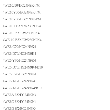
4WE10J50/HG24N9K4/M
4WE10Y50/EG24N9K4/M
4WE10Y50/HG24N9K4/M
4WE10 D3X/CW230N9K4
4WE10 J3X/CW230N9K4
4WE 10 E3X/CW230N9K4
4WE6 C70/HG24N9K4
4WE6 D70/HG24N9K4
4WE6 Y70/HG24N9K4
4WE6 D70/HG24N9K4/B10
4WE6 E70/HG24N9K4
4WE6 J70/HG24N9K4
4WE6 J70/HG24N9K4/B10
3WE6A 6X/EG24N9K4
4WE6C 6X/EG24N9K4
4WE6D 6X/EG24N9K4