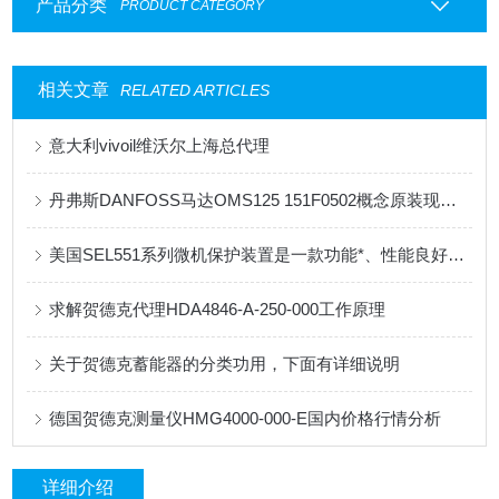
产品分类
PRODUCT CATEGORY
相关文章
RELATED ARTICLES
意大利vivoil维沃尔上海总代理
丹弗斯DANFOSS马达OMS125 151F0502概念原装现货供应
美国SEL551系列微机保护装置是一款功能*、性能良好的电力系统保护设备
求解贺德克代理HDA4846-A-250-000工作原理
关于贺德克蓄能器的分类功用，下面有详细说明
德国贺德克测量仪HMG4000-000-E国内价格行情分析
详细介绍