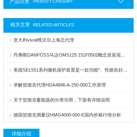
产品分类
PRODUCT CATEGORY
相关文章
RELATED ARTICLES
意大利vivoil维沃尔上海总代理
丹弗斯DANFOSS马达OMS125 151F0502概念原装现货供应
美国SEL551系列微机保护装置是一款功能*、性能良好的电力系统保护设备
求解贺德克代理HDA4846-A-250-000工作原理
关于贺德克蓄能器的分类功用，下面有详细说明
德国贺德克测量仪HMG4000-000-E国内价格行情分析
详细介绍