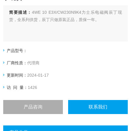
简要描述：
4WE 10 E3X/CW230N9K4力士乐电磁阀辰丁现
货，全系列供货，辰丁只做原装正品，质保一年。
产品型号：
厂商性质：
代理商
更新时间：
2024-01-17
访 问 量：
1426
产品咨询
联系我们