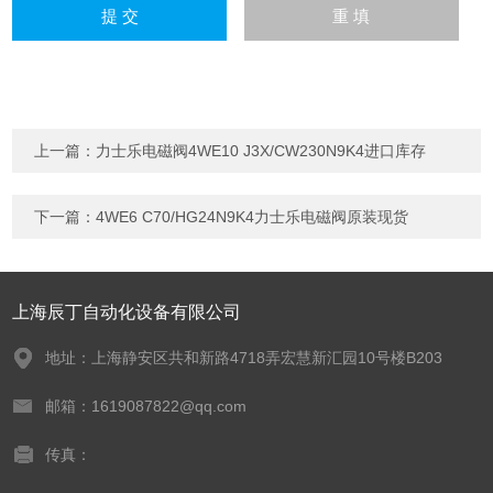
上一篇：
力士乐电磁阀4WE10 J3X/CW230N9K4进口库存
下一篇：
4WE6 C70/HG24N9K4力士乐电磁阀原装现货
上海辰丁自动化设备有限公司
地址：上海静安区共和新路4718弄宏慧新汇园10号楼B203
邮箱：1619087822@qq.com
传真：