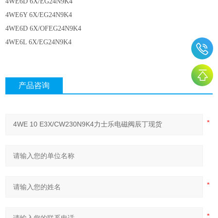
4WE6D 6X/EG24N9K4
4WE6Y 6X/EG24N9K4
4WE6D 6X/OFEG24N9K4
4WE6L 6X/EG24N9K4
产品咨询