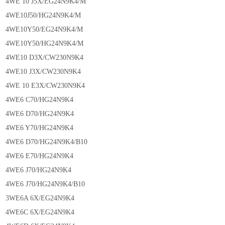
4WE 10 J5X/EG24N9K4/M
4WE10J50/HG24N9K4/M
4WE10Y50/EG24N9K4/M
4WE10Y50/HG24N9K4/M
4WE10 D3X/CW230N9K4
4WE10 J3X/CW230N9K4
4WE 10 E3X/CW230N9K4
4WE6 C70/HG24N9K4
4WE6 D70/HG24N9K4
4WE6 Y70/HG24N9K4
4WE6 D70/HG24N9K4/B10
4WE6 E70/HG24N9K4
4WE6 J70/HG24N9K4
4WE6 J70/HG24N9K4/B10
3WE6A 6X/EG24N9K4
4WE6C 6X/EG24N9K4