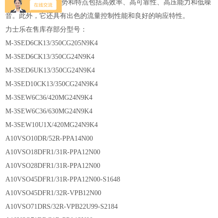
rexroth 柱塞泵的优势和特点包括高效率、高可靠性、高压能力和低噪
音。此外，它还具有出色的流量控制性能和良好的响应特性。
力士乐在售库存部分型号：
M-3SED6CK13/350CG205N9K4
M-3SED6CK13/350CG24N9K4
M-3SED6UK13/350CG24N9K4
M-3SED10CK13/350CG24N9K4
M-3SEW6C36/420MG24N9K4
M-3SEW6C36/630MG24N9K4
M-3SEW10U1X/420MG24N9K4
A10VSO10DR/52R-PPA14N00
A10VSO18DFR1/31R-PPA12N00
A10VSO28DFR1/31R-PPA12N00
A10VSO45DFR1/31R-PPA12N00-S1648
A10VSO45DFR1/32R-VPB12N00
A10VSO71DRS/32R-VPB22U99-S2184