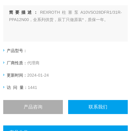
简要描述：
REXROTH柱塞泵A10VSO28DFR1/31R-
PPA12N00，全系列供货，辰丁只做原装*，质保一年。
产品型号：
厂商性质：
代理商
更新时间：
2024-01-24
访 问 量：
1441
产品咨询
联系我们