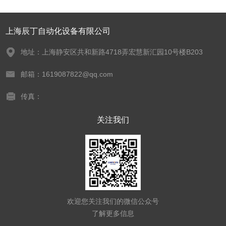
上海辰丁自动化设备有限公司
地址：上海静安区共和新路4718弄宏慧新汇园10号楼B203
邮箱：1619087822@qq.com
传真：
关注我们
欢迎您关注我们的微信公众号
了解更多信息