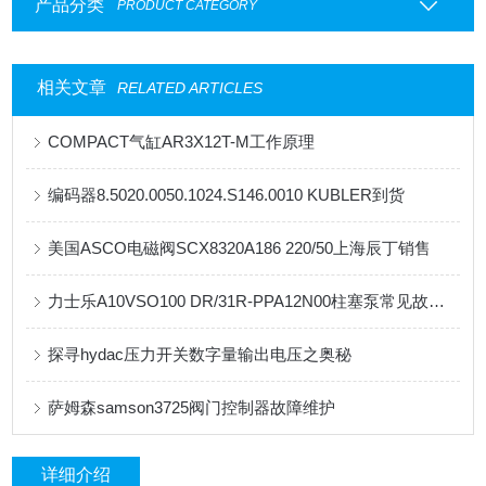
产品分类
PRODUCT CATEGORY
相关文章
RELATED ARTICLES
COMPACT气缸AR3X12T-M工作原理
编码器8.5020.0050.1024.S146.0010 KUBLER到货
美国ASCO电磁阀SCX8320A186 220/50上海辰丁销售
力士乐A10VSO100 DR/31R-PPA12N00柱塞泵常见故障问题的解决方法
探寻hydac压力开关数字量输出电压之奥秘
萨姆森samson3725阀门控制器故障维护
详细介绍