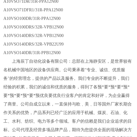
A10VSO71DR/31R-PPA12N00
A10VSO71DFR1/31R-PPA12N00
A10VSO100DR/31R-PPA12N00
A10VSO100DRS/32R-VPB12N00
A10VSO140DRS/32R-VPB12N00
A10VSO140DRS/32R-VPB22U99
A10VSO140DR/31R-PPB12N00
上海辰丁自动化设备有限公司：总部在上海静安区，是世界较有
名机械中国地区的设备供应商。公司秉承着
“专业、诚信、优质服
务"的经营理念，提供的产品以及服务。我们专业的不断提升，我们
经验的积累，我们的诚信和优质的服务，得到
了各预*要*预*要*预*
要*预*要*预*要*预优良要优良行业客户的肯定和好评，为企业赢得
了商誉。公司自成立以来，一直保持与欧﹑美﹑日等国外厂家长期合
作关系的优势，产品系列已经广泛的应用于机械、煤炭、石油、化
工、水利、纺织、电力等多个领域。客户的信赖是我们企业追求的目
标。公司代理及经营多项品牌产品，期待为您提供全面的现场解决方