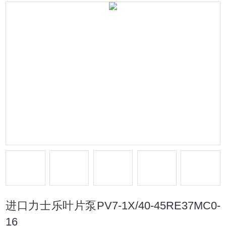
进口力士乐叶片泵PV7-1X/40-45RE37MC0-
16