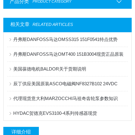
产品分类
PRODUCT CATEGORY
相关文章
RELATED ARTICLES
丹弗斯DANFOSS马达OMSS315 151F0541特点优势
丹弗斯DANFOSS马达OMT400 151B3004现货正品原装
美国葆德电机BALDOR关于货期说明
辰丁供应美国原装ASCO电磁阀NF8327B102 24VDC
代理现货意大利MARZOCCHI马祖奇齿轮泵参数知识
HYDAC贺德克EVS3100-4系列传感器现货
详细介绍