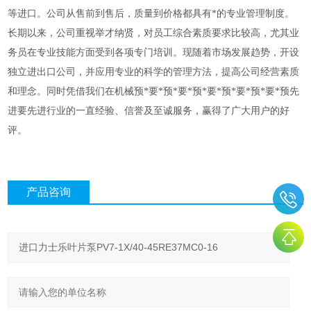
等进口。公司从售前到售后，质量到价格都具有*的专业管理制度。
长期以来，公司重视举才纳贤，对员工综合素质要求比较高，尤其业
务员在专业技能方面受到各项专门培训。现随着市场发展趋势，开设
独立进出口公司，并应用专业的科学的管理方法，提高公司经营素质
和理念。同时凭借我们在机械预*要*预*要*预*要*预*要*预*要*预先
进要先进行业的一直经验、信誉及至诚服务，赢得了广大用户的好
评。
产品咨询