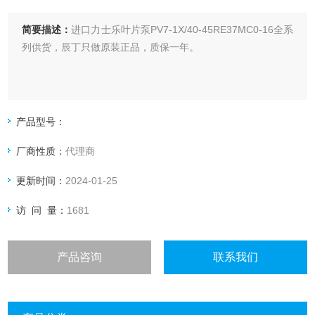
简要描述：
进口力士乐叶片泵PV7-1X/40-45RE37MC0-16全系
列供货，辰丁只做原装正品，质保一年。
产品型号：
厂商性质：
代理商
更新时间：
2024-01-25
访 问 量：
1681
产品咨询
联系我们