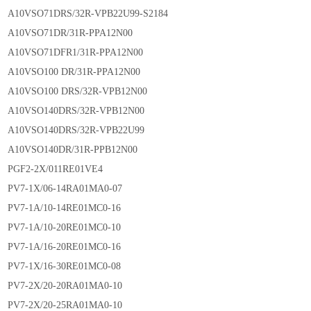
A10VSO71DRS/32R-VPB22U99-S2184
A10VSO71DR/31R-PPA12N00
A10VSO71DFR1/31R-PPA12N00
A10VSO100 DR/31R-PPA12N00
A10VSO100 DRS/32R-VPB12N00
A10VSO140DRS/32R-VPB12N00
A10VSO140DRS/32R-VPB22U99
A10VSO140DR/31R-PPB12N00
PGF2-2X/011RE01VE4
PV7-1X/06-14RA01MA0-07
PV7-1A/10-14RE01MC0-16
PV7-1A/10-20RE01MC0-10
PV7-1A/16-20RE01MC0-16
PV7-1X/16-30RE01MC0-08
PV7-2X/20-20RA01MA0-10
PV7-2X/20-25RA01MA0-10