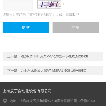
请输入计算结果（填写阿拉伯数字），如：三加四=7
上一篇：
REXROTH叶片泵PV7-1X/25-45RE01MC0-08
下一篇：
力士乐比例放大器VT-MSPA1-508-10/V0进口
上海辰丁自动化设备有限公司
地址：上海静安区共和新路4718弄宏慧新汇园10号楼B203