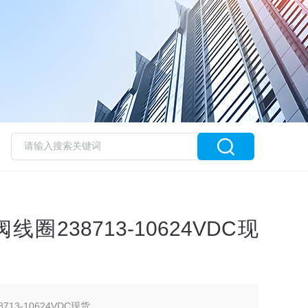
圈238713-10624VDC现
13-10624VDC现货