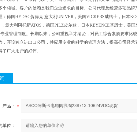
多个领域。客户的信赖是我们企业追求的目标。公司代理及经营多项品牌
：德国HYDAC贺德克 意大利UNIVER，美国VICKERS威格士，日本KOG
F ，意大利阿托斯ATOS，德国PILZ皮尔兹，日本KEYENCE基恩士，
的专业管理制度。长期以来，公司重视举才纳贤，对员工综合素质要求比
势，开设独立进出口公司，并应用专业的科学的管理方法，提高公司经营
得了广大用户的好评。
询
产品：
的单位：