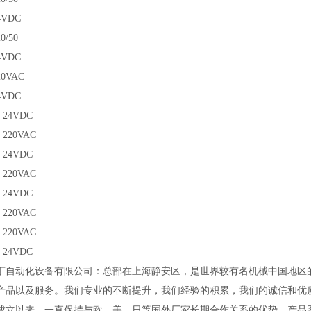
4VDC
0/50
4VDC
20VAC
4VDC
2 24VDC
 220VAC
4 24VDC
 220VAC
7 24VDC
 220VAC
 220VAC
9 24VDC
丁自动化设备有限公司：总部在上海静安区，是世界较有名机械中国地区的
产品以及服务。我们专业的不断提升，我们经验的积累，我们的诚信和优
成立以来，一直保持与欧﹑美﹑日等国外厂家长期合作关系的优势，产品