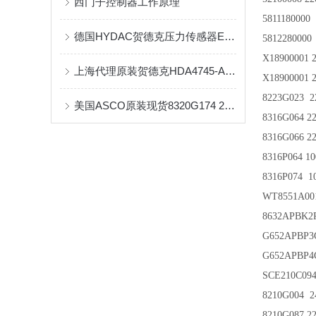
西门子控制器工作原理
5811180000
德国HYDAC贺德克压力传感器EDS系列产品介绍及保养
5812280000
X18900001 
上海代理原装贺德克HDA4745-A-400-000参数下载
X18900001 
8223G023 
美国ASCO原装现货8320G174 220V辰丁供应
8316G064 22
8316G066 22
8316P064 1
8316P074 1
WT8551A00
8632APBK2
G652APBP3
G652APBP4
SCE210C09
8210G004 
8210G087 22