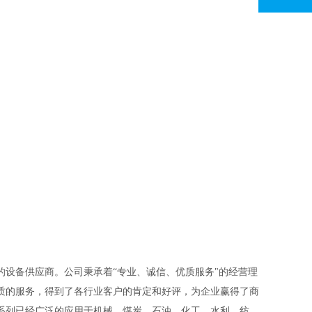
设备供应商。公司秉承着“专业、诚信、优质服务"的经营理
质的服务，得到了各行业客户的肯定和好评，为企业赢得了商
系列已经广泛的应用于机械、煤炭、石油、化工、水利、纺