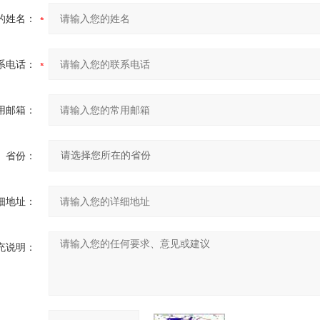
的姓名：
系电话：
用邮箱：
省份：
细地址：
充说明：