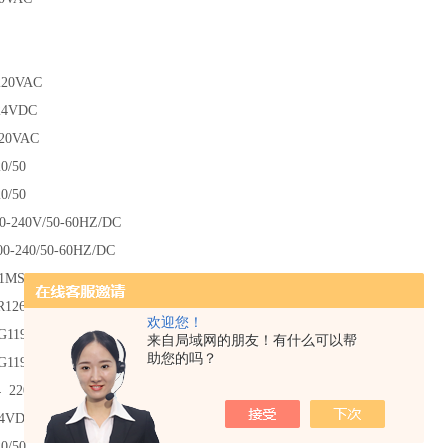
220VAC
24VDC
220VAC
0/50
0/50
00-240V/50-60HZ/DC
00-240/50-60HZ/DC
1MS 220VAC
R126PP
欢迎您！
G119HN
来自局域网的朋友！有什么可以帮
助您的吗？
G119HN
4 220VAC
24VDC
0/50