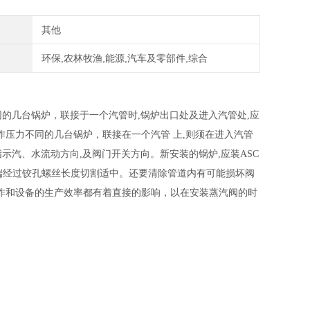
其他
环保,农林牧渔,能源,汽车及零部件,综合
的几台锅炉，联接于一个汽管时,锅炉出口处及进入汽管处,应
作压力不同的几台锅炉，联接在一个汽管 上,则须在进入汽管
示汽、水流动方向,及阀门开关方向。新安装的锅炉,应装ASC
末端经过铰孔螺丝长度切割适中。还要清除管道内有可能损坏阀
作和设备的生产效率都有着直接的影响，以在安装蒸汽阀的时