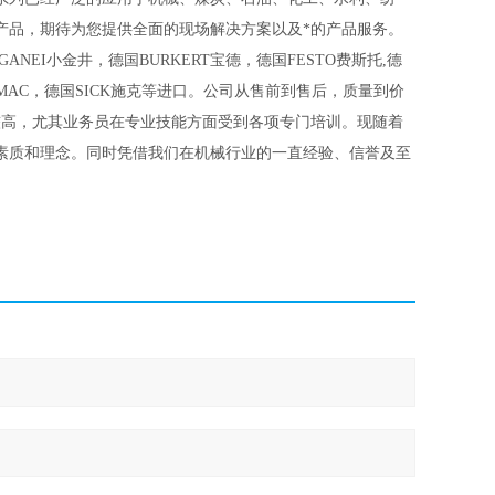
产品，期待为您提供全面的现场解决方案以及*的产品服务。
ANEI小金井，德国BURKERT宝德，德国FESTO费斯托,德
美国MAC，德国SICK施克等进口。公司从售前到售后，质量到价
较高，尤其业务员在专业技能方面受到各项专门培训。现随着
素质和理念。同时凭借我们在机械行业的一直经验、信誉及至