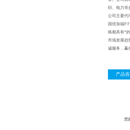
织、电力等
公司主要代理
国倍加福P 
格都具有*
市场发展趋
诚服务，赢
产品咨
您