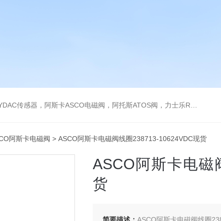
阿托斯ATOS阀，力士乐Rexroth泵，爱普EPRO传感器，穆格MOOG伺服阀，宝德BURKERT电磁阀，倍加福P F传感器
SCO阿斯卡电磁阀
> ASCO阿斯卡电磁阀线圈238713-10624VDC现货
ASCO阿斯卡电磁阀线
货
简要描述：
ASCO阿斯卡电磁阀线圈2387