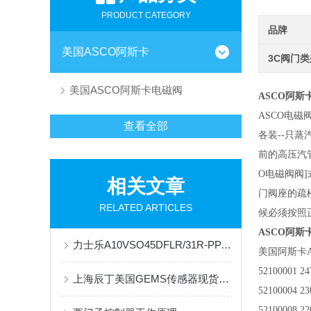
PRODUCT CATEGORY
品牌
美国ASCO阿斯卡
3C阀门
美国ASCO阿斯卡电磁阀
ASCO阿斯卡
ASCO电
查看全部
各装--只
前的高压汽
O电磁阀阀
相关文章
门阀座的疏
RELATED ARTICLES
候必须按照
ASCO阿斯卡
力士乐A10VSO45DFLR/31R-PPA12N00现货供应
美国阿斯卡A
52100001 2
上海辰丁美国GEMS传感器现货库存
52100004 2
52100008 2