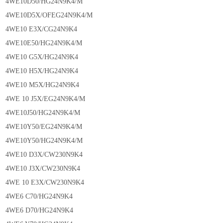
4WE10D50/HG24N9K4/M
4WE10D5X/OFEG24N9K4/M
4WE10 E3X/CG24N9K4
4WE10E50/HG24N9K4/M
4WE10 G5X/HG24N9K4
4WE10 H5X/HG24N9K4
4WE10 M5X/HG24N9K4
4WE 10 J5X/EG24N9K4/M
4WE10J50/HG24N9K4/M
4WE10Y50/EG24N9K4/M
4WE10Y50/HG24N9K4/M
4WE10 D3X/CW230N9K4
4WE10 J3X/CW230N9K4
4WE 10 E3X/CW230N9K4
4WE6 C70/HG24N9K4
4WE6 D70/HG24N9K4