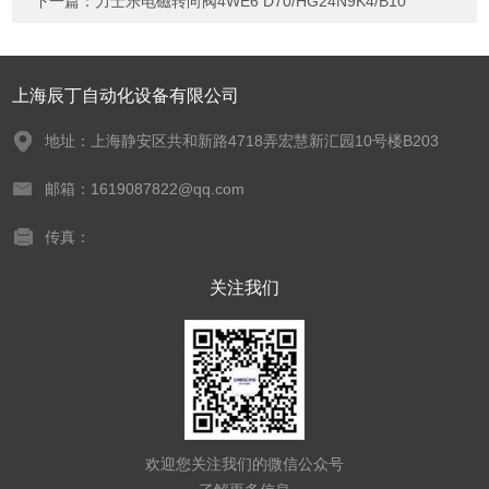
下一篇：
力士乐电磁转向阀4WE6 D70/HG24N9K4/B10
上海辰丁自动化设备有限公司
地址：上海静安区共和新路4718弄宏慧新汇园10号楼B203
邮箱：1619087822@qq.com
传真：
关注我们
欢迎您关注我们的微信公众号