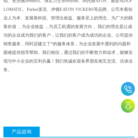
动、安沃驰Aventics、博世力士乐rexroth、阿托斯ATOS、迪普马DUP
LOMATIC、Parker派克、伊顿EATON VICKERS等品牌。
公司本着创
业人为本、发展靠科技、管理出效益、服务至上的理念。为广大的顾
客价值
，为企业效益
，为员工机遇的发展方向
。我们的理念是让成
功的企业成为我们的客户，让我们的客户成为成功的企业。公司提供
销售服务，同时还建立了*的服务体系，为企业发展中遇到的问题和
困难提供指导帮助。我们相信，通过我们的不断努力和追求，能够实
现与中小企业的互利共赢！我们热诚欢迎各界朋友相互交流、洽谈业
务。
产品咨询