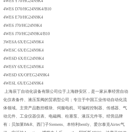
4WE6 Y70/HG24N9K4
4WE6 D70/HG24N9K4/B10
4WE6 E70/HG24N9K4
4WE6 J70/HG24N9K4
4WE6 J70/HG24N9K4/B10
3WE6A 6X/EG24N9K4
4WE6C 6X/EG24N9K4
4WE6D 6X/EG24N9K4
4WE6Y 6X/EG24N9K4
4WE6D 6X/OFEG24N9K4
4WE6L 6X/EG24N9K4
上海辰丁自动化设备有限公司位于上海静安区，是一家从事经营自动
化仪表备件、液压泵阀的贸易型公司；专注于中国工业传动自动化流
体领域。主营产品数控模块、伺服电机、可编程控制器、传感器、气
动元件、工业仪器仪表、电磁阀、柱塞泵、液压元件等。经营品牌
有：贝加莱
B&R、西门子Siemens、本特利bently、爱尔泰克Airtec气