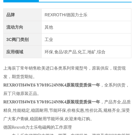
品牌
REXROTH/德国力士乐
流动方向
其他
3C阀门类别
工业
应用领域
环保,食品/农产品,化工,地矿,综合
上海辰丁常年销售欧美进口各类系列常规型号，原装供应，现货现
发，期货货期短。
REXROTH4WE6 Y70/HG24N9K4原装现货质保一年
，全系列供货，
辰丁只做原装正品。
REXROTH4WE6 Y70/HG24N9K4原装现货质保一年
，产品齐全,品质
精良,性能稳定,稳固耐用,节能环保,价格实惠,性价比高,规格齐全,深受
广大客户青睐,稳固耐用节能环保,欢迎来电订购。
德国Rexroth力士乐电磁阀的工作原理