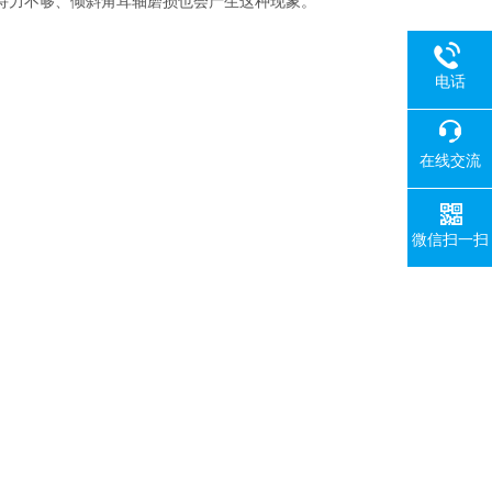
持力不够、倾斜角耳轴磨损也会产生这种现象。
电话
在线交流
微信扫一扫