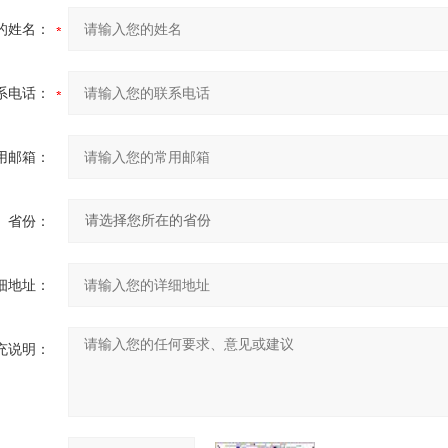
的姓名：
系电话：
用邮箱：
省份：
细地址：
充说明：