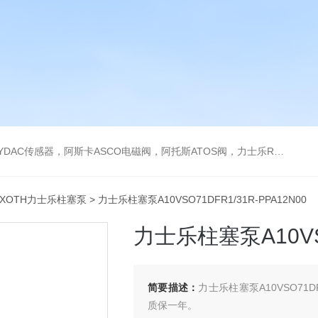
阿托斯ATOS阀，力士乐Rexroth泵，爱普EPRO传感器，穆格MOOG伺服阀，宝德BURKERT电磁阀，倍加福P F传感器
EXOTH力士乐柱塞泵
> 力士乐柱塞泵A10VSO71DFR1/31R-PPA12N00
力士乐柱塞泵A10VSO
简要描述：
力士乐柱塞泵A10VSO71D
质保一年。