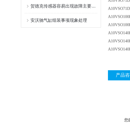
A10VSO71D
贺德克传感器容易出现故障主要有以下4种
A10VSO71D
A10VSO100
安沃驰气缸组装事项现象处理
A10VSO100
A10VSO140
A10VSO140
A10VSO140
产品咨
您