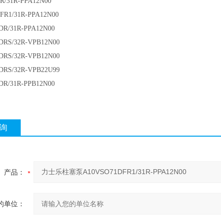
R/31R-PPA12N00
FR1/31R-PPA12N00
DR/31R-PPA12N00
DRS/32R-VPB12N00
DRS/32R-VPB12N00
DRS/32R-VPB22U99
DR/31R-PPB12N00
询
产品：
的单位：