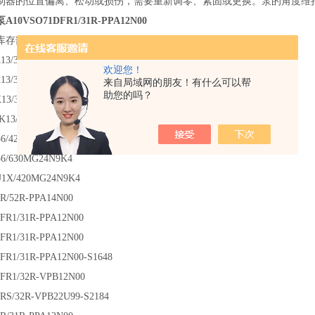
制器的位置偏离、松动或损伤，需要重新调零、紧固或更换。泵的角度维
0VSO71DFR1/31R-PPA12N00
库存部分型号：
13/350CG205N9K4
欢迎您！
13/350CG24N9K4
来自局域网的朋友！有什么可以帮
助您的吗？
13/350CG24N9K4
K13/350CG24N9K4
6/420MG24N9K4
6/630MG24N9K4
U1X/420MG24N9K4
R/52R-PPA14N00
FR1/31R-PPA12N00
FR1/31R-PPA12N00
FR1/31R-PPA12N00-S1648
FR1/32R-VPB12N00
RS/32R-VPB22U99-S2184