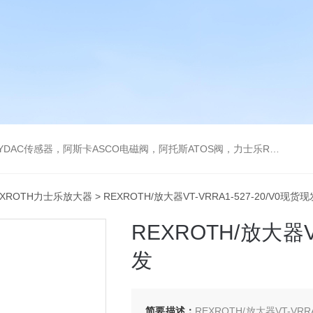
阿托斯ATOS阀，力士乐Rexroth泵，爱普EPRO传感器，穆格MOOG伺服阀，宝德BURKERT电磁阀，倍加福P F传感器
EXROTH力士乐放大器
> REXROTH/放大器VT-VRRA1-527-20/V0现货现
REXROTH/放大器VT
发
简要描述：
REXROTH/放大器VT-V