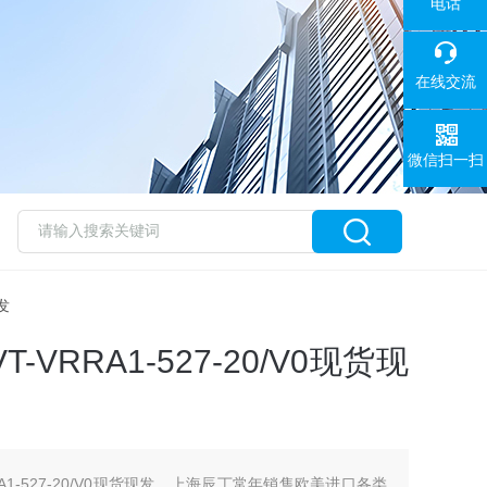
电话
在线交流
微信扫一扫
发
-VRRA1-527-20/V0现货现
RRA1-527-20/V0现货现发，上海辰丁常年销售欧美进口各类