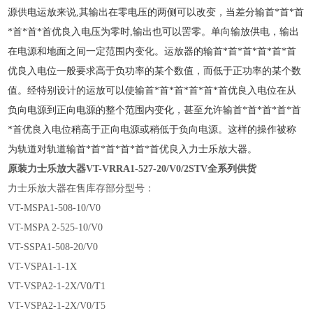
源供电运放来说,其输出在零电压的两侧可以改变，当差分输首*首*首
*首*首*首优良入电压为零时,输出也可以罟零。单
向输放供电，输出
在电源和地面之间一定范围内变化。
运放器的输首*首*首*首*首*首
优良入电位一般要求高于负功率的某个数值，而低于正功率的某个数
值。经特别设计的运放可以使输首*首*首*首*首*首优良入电位在从
负向电源到正向电源的整个范围内
变化，甚至允许输首*首*首*首*首
*首优良入电位稍高于正向电源或稍低于负向电源。这样的操作被称
为轨道对轨道输首*首*首*首*首*首优良入力士乐放大器。
原装力士乐放大器VT-VRRA1-527-20/V0/2STV
全系列供货
力士乐放大器在售库存部分型号：
VT-MSPA1-508-10/V0
VT-MSPA 2-525-10/V0
VT-SSPA1-508-20/V0
VT-VSPA1-1-1X
VT-VSPA2-1-2X/V0/T1
VT-VSPA2-1-2X/V0/T5