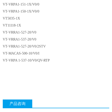
VT-VRPA1-151-1X/V0/0
VT-VRPA1-150-1X/V0/0
VT5035-1X
VT11118-1X
VT-VRRA1-527-20/V0
VT-VRRA1-537-20/V0
VT-VRRA1-527-20/V0/2STV
VT-MACAS-500-10/V0/I
VT-VRPA 1-537-10/V0/QV-RTP
产品咨询