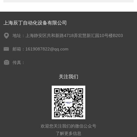
上海辰丁自动化设备有限公司
地址：上海静安区共和新路4718弄宏慧新汇园10号楼B203
邮箱：1619087822@qq.com
传真：
关注我们
欢迎您关注我们的微信公众号
了解更多信息