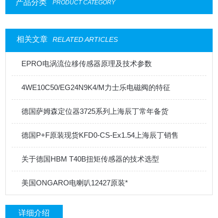
产品分类
PRODUCT CATEGORY
相关文章
RELATED ARTICLES
EPRO电涡流位移传感器原理及技术参数
4WE10C50/EG24N9K4/M力士乐电磁阀的特征
德国萨姆森定位器3725系列上海辰丁常年备货
德国P+F原装现货KFD0-CS-Ex1.54上海辰丁销售
关于德国HBM T40B扭矩传感器的技术选型
美国ONGARO电喇叭12427原装*
详细介绍