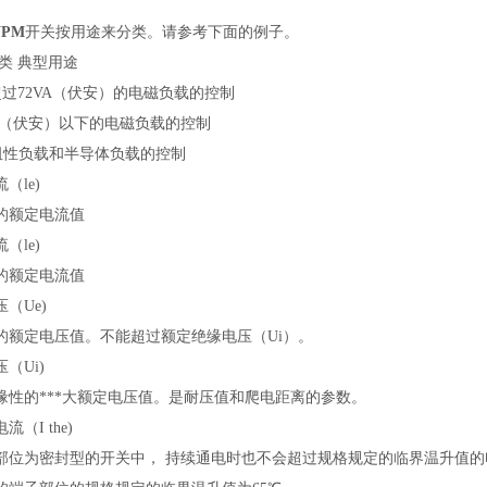
NPM
开关按用途来分类。请参考下面的例子。
类 典型用途
5 超过72VA（伏安）的电磁负载的控制
72VA（伏安）以下的电磁负载的控制
12 阻性负载和半导体负载的控制
（le)
的额定电流值
（le)
的额定电流值
（Ue)
的额定电压值。不能超过额定绝缘电压（Ui）。
（Ui)
缘性的***大额定电压值。是耐压值和爬电距离的参数。
（I the)
部位为密封型的开关中， 持续通电时也不会超过规格规定的临界温升值的