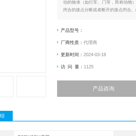
动的物体（如行车、门等，简称动物
闭合的接点分断或者断开的接点闭合。
产品型号：
厂商性质：
代理商
更新时间：
2024-03-18
访 问 量：
1125
产品咨询
绍