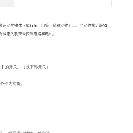
者运动的物体（如行车、门等，简称动物）上。当动物接近静物
合状态的改变去控制电路和电机。
壳中的开关。（以下称开关）
的条件为前提。