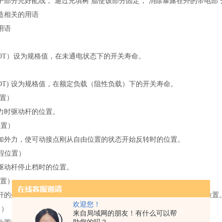
子部分完好配线， 通过充填树 脂使该部分固定， 消除暴露在外的带电部 
造相关的用语
用语
OT）设为规格值，在未通电状态下的开关寿命。
OT) 设为规格值，在额定负载（阻性负载）下的开关寿命。
位置）
力时驱动杆的位置。
位置）
加外力，使可动接点刚从自由位置的状态开始反转时的位置。
行程位置）
驱动杆停止档时的位置。
位置）
杆的外力，使可动接点刚从动作位置反转到自由位置状态时驱动杆的位置
欢迎您！
力）
来自局域网的朋友！有什么可以帮