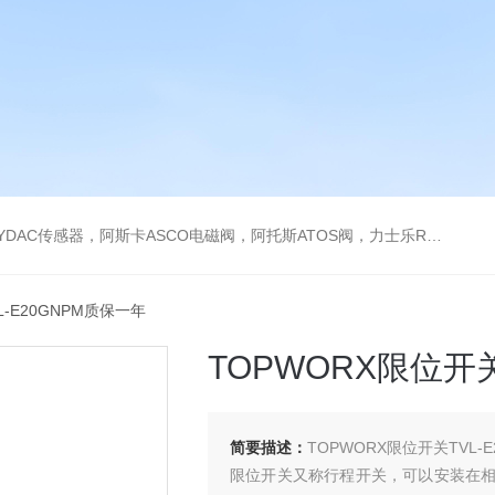
阿托斯ATOS阀，力士乐Rexroth泵，爱普EPRO传感器，穆格MOOG伺服阀，宝德BURKERT电磁阀，倍加福P F传感器
VL-E20GNPM质保一年
TOPWORX限位开关
简要描述：
TOPWORX限位开关TVL-
限位开关又称行程开关，可以安装在