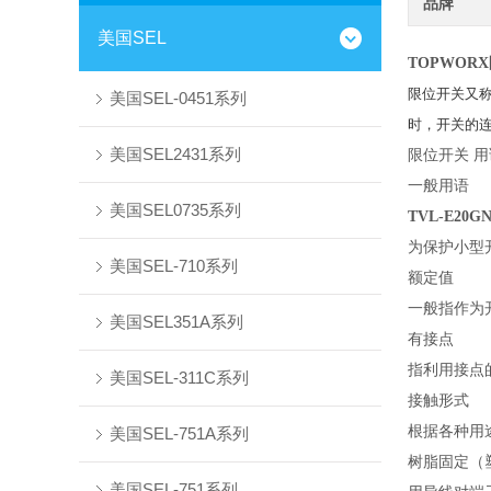
品牌
美国SEL
TOPWOR
限位开关又
美国SEL-0451系列
时，开关的
美国SEL2431系列
限位开关 
一般用语
美国SEL0735系列
TVL-E20G
为保护小型
美国SEL-710系列
额定值
一般指作为
美国SEL351A系列
有接点
指利用接点
美国SEL-311C系列
接触形式
根据各种用
美国SEL-751A系列
树脂固定（
美国SEL-751系列