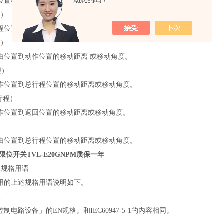
助您的吗？
位置移动到工作位置所必须给驱动杆施加的力。
力）
程位置移动到回复位置，必须对驱动杆施加的力。
程）
由位置到动作位置的移动距离 或移动角度。
程）
作位置到总行程位置的移动距离或移动角度。
行程）
作位置到返回位置的移动距离或移动角度。
）
由位置到总行程位置的移动距离或移动角度。
X限位开关TVL-E20GNPM质保一年
5-1规格用语
用的上述规格用语说明如下。
1
制电路设备」的EN规格。和IEC60947-5-1的内容相同。