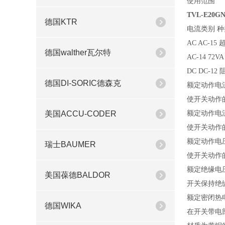
使用范围
TVL-E20G
德国KTR
电流类别 种
AC AC-1
德国walther瓦尔特
AC-14 
DC DC-
德国DI-SORIC德森克
额定动作电流
使开关动作
美国ACCU-CODER
额定动作电流
使开关动作
额定动作电压
瑞士BAUMER
使开关动作
额定绝缘电压
美国葆德BALDOR
开关保持绝
额定密闭热电流
德国WIKA
在开关带电