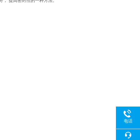
分， 提高密封性的一种方法。
电话
。