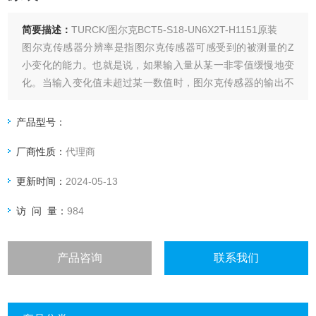
简要描述：
TURCK/图尔克BCT5-S18-UN6X2T-H1151原装
图尔克传感器分辨率是指图尔克传感器可感受到的被测量的Z
小变化的能力。也就是说，如果输入量从某一非零值缓慢地变
化。当输入变化值未超过某一数值时，图尔克传感器的输出不
会发生变化，即传感器对此输入量的变化是分辨不出来的。
产品型号：
厂商性质：
代理商
更新时间：
2024-05-13
访 问 量：
984
产品咨询
联系我们