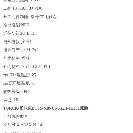
额定开关距离: 7.5 mm
工作电压:18...30 VDC
开关元件功能: 常开/常闭触点
输出性能:NPN
通信协议:lO-Link
电气连接:接插件
接插件型号: M12x1
外壳材料 塑料
外壳材料 :PA12-GF30,PEI
zui低环境温度:-25
zui高环境温度:70
防护等级 :IP67
认证: UL
TURCK/图尔克BCT5-S18-UN6X2T-H1151原装
部分现货型号:
NI8-M18-AN6X-H1141