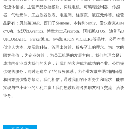
化流体领域。主营产品数控模块、伺服电机、可编程控制器、传感
器、气动元件、工业仪器仪表、电磁阀、柱塞泵、液压元件等。经营
品牌有：贝加莱B&R、西门子Siemens、本特利bently、爱尔泰克Airte
c气动、安沃驰Aventics、博世力士乐rexroth、阿托斯ATOS、迪普马D
UPLOMATIC、Parker派克、伊顿EATON VICKERS等品牌。公司本着
创业人为本、发展靠科技、管理出效益、服务至上的理念。为广大的
顾客价值 ，为企业效益 ，为员工机遇的发展方向 。我们的理念是让
成功的企业成为我们的客户，让我们的客户成为成功的企业。公司提
供销售服务，同时还建立了*的服务体系，为企业发展中遇到的问题
和困难提供指导帮助。我们相信，通过我们的不断努力和追求，能够
实现与中小企业的互利共赢！我们热诚欢迎各界朋友相互交流、洽谈
业务。