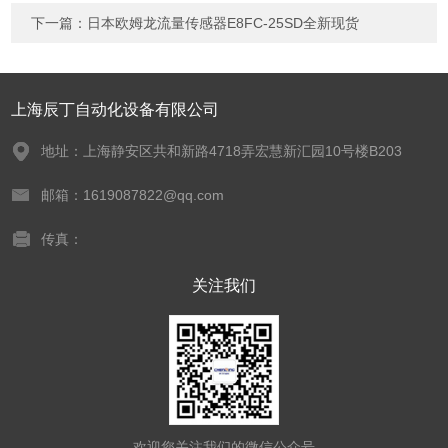
下一篇：
日本欧姆龙流量传感器E8FC-25SD全新现货
上海辰丁自动化设备有限公司
地址：上海静安区共和新路4718弄宏慧新汇园10号楼B203
邮箱：1619087822@qq.com
传真：
关注我们
欢迎您关注我们的微信公众号