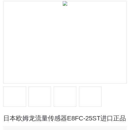
日本欧姆龙流量传感器E8FC-25ST进口正品