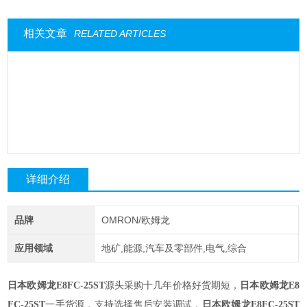
相关文章
RELATED ARTICLES
详细介绍
品牌
OMRON/欧姆龙
应用领域
地矿,能源,汽车及零部件,电气,综合
日本欧姆龙
E8FC-25ST
源头采购十几年价格好货期短，
日本欧姆龙
E8
FC-25ST
一手货源，支持选择售后安装调试，
日本欧姆龙
E8FC-25ST