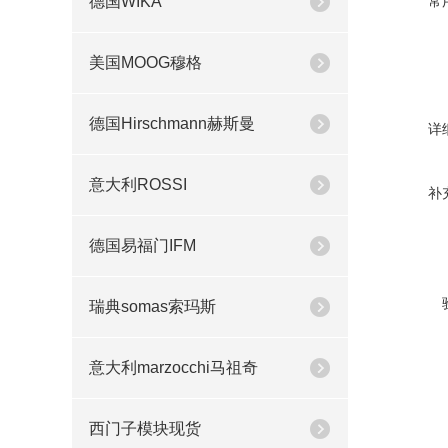
德国WIKA
常
美国MOOG穆格
德国Hirschmann赫斯曼
详
意大利ROSSI
补
德国易福门IFM
瑞典somas索玛斯
意大利marzocchi马祖奇
西门子模块现货