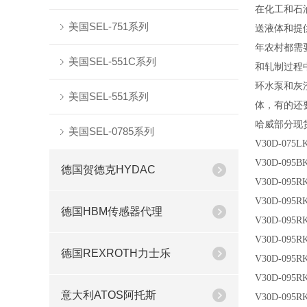
在化工和石
美国SEL-751系列
送液体和提
年农村都需
美国SEL-551C系列
和轧制过程
环水泵和灰
美国SEL-551系列
体，有的还
哈威部分现
美国SEL-0785系列
V30D-075LK
V30D-095BK
德国贺德克HYDAC
V30D-095RK
V30D-095RK
德国HBM传感器代理
V30D-095RK
V30D-095RK
德国REXROTH力士乐
V30D-095RK
V30D-095RK
意大利ATOS阿托斯
V30D-095RK