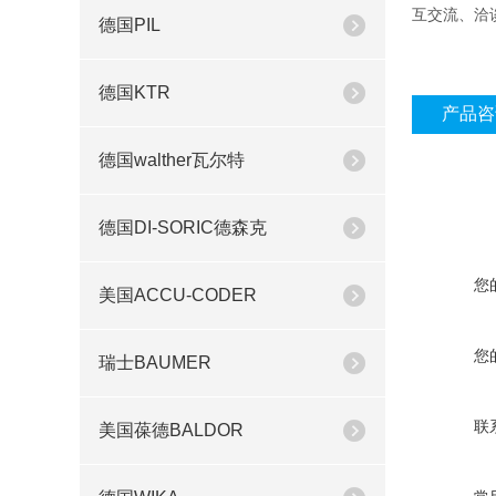
互交流、洽
德国PIL
德国KTR
产品咨
德国walther瓦尔特
德国DI-SORIC德森克
您
美国ACCU-CODER
您
瑞士BAUMER
联
美国葆德BALDOR