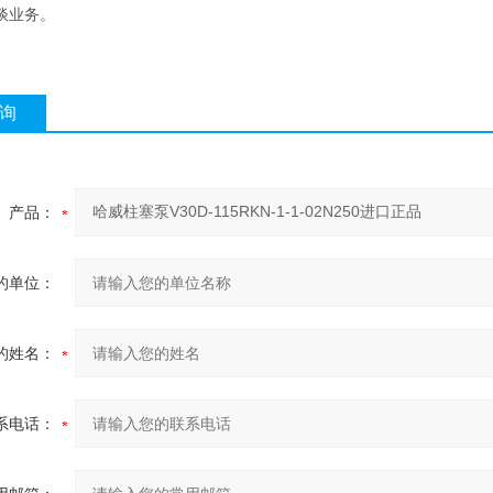
谈业务。
询
产品：
的单位：
的姓名：
系电话：