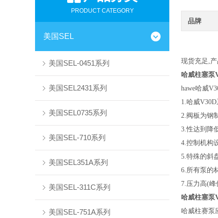
PRODUCT CATEGORY
品牌
美国SEL
现货充足,产
美国SEL-0451系列
哈威柱塞泵V30
美国SEL2431系列
hawe哈威
1.哈威V3
美国SEL0735系列
2.阀板为
3.性达到降
美国SEL-710系列
4.控制机
5.特殊的斜
美国SEL351A系列
6.所有泵
7.压力高(
美国SEL-311C系列
哈威柱塞泵V30
哈威柱赛泵
美国SEL-751A系列