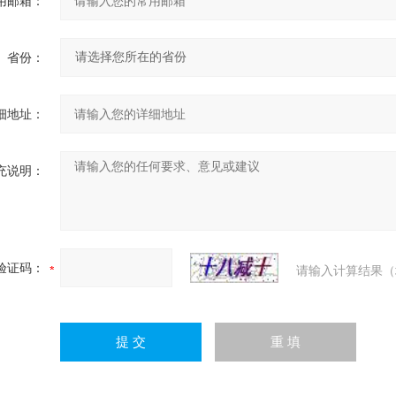
用邮箱：
省份：
细地址：
充说明：
验证码：
请输入计算结果（