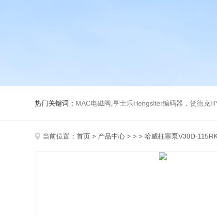
热门关键词：
MAC电磁阀,亨士乐Hengslter编码器，贺德克HYDAC传感器，阿斯卡ASCO电磁阀，
当前位置：
首页
>
产品中心
> > > 哈威柱塞泵V30D-115R