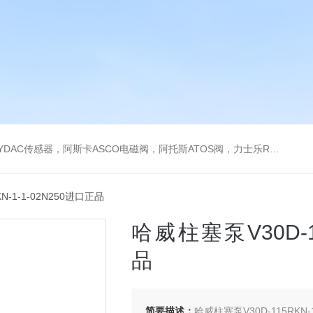
阿托斯ATOS阀，力士乐Rexroth泵，爱普EPRO传感器，穆格MOOG伺服阀，宝德BURKERT电磁阀，倍加福P F传感器
KN-1-1-02N250进口正品
哈威柱塞泵V30D-11
品
简要描述：
哈威柱塞泵V30D-115RKN-