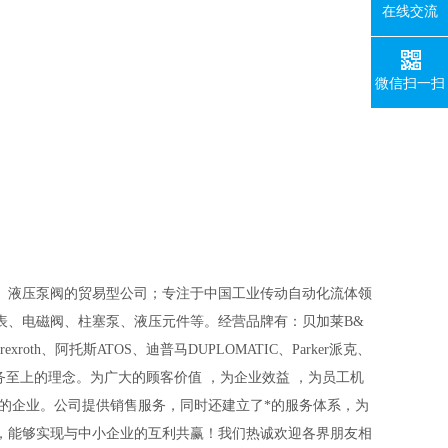
在线交流
微信扫一扫
、液压泵阀的贸易型公司；专注于中国工业传动自动化流体领
表、电磁阀、柱塞泵、液压元件等。经营品牌有：贝加莱B&
rexroth、阿托斯ATOS、迪普马DUPLOMATIC、Parker派克、
服务至上的理念。为广大的顾客价值
，为企业效益
，为员工机
的企业。公司提供销售服务，同时还建立了*的服务体系，为
，能够实现与中小企业的互利共赢！我们热诚欢迎各界朋友相