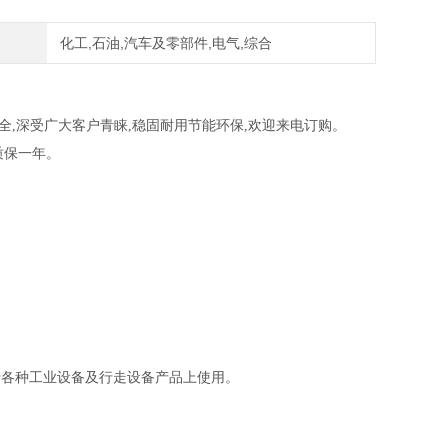
化工,石油,汽车及零部件,电气,综合
齐全,深受广大客户青睐,稳固耐用节能环保,欢迎来电订购。
质保一年。
为适合于各种工业设备及行走设备产品上使用。