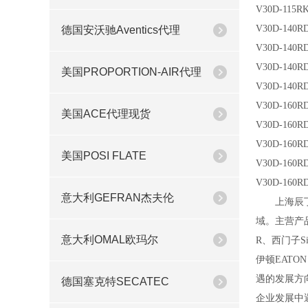
V30D-115RK
V30D-140RD
德国安沃驰Aventics代理
V30D-140RD
V30D-140RD
美国PROPORTION-AIR代理
V30D-140RD
V30D-160RD
美国ACE代理现货
V30D-160RD
V30D-160RD
美国POSI FLATE
V30D-160RD
V30D-160RD
意大利GEFRAN杰夫伦
上海辰
域。主营产
意大利OMAL欧玛尔
R、西门子Si
伊顿EAT
遇的发展方
德国塞克特SECATEC
企业发展中