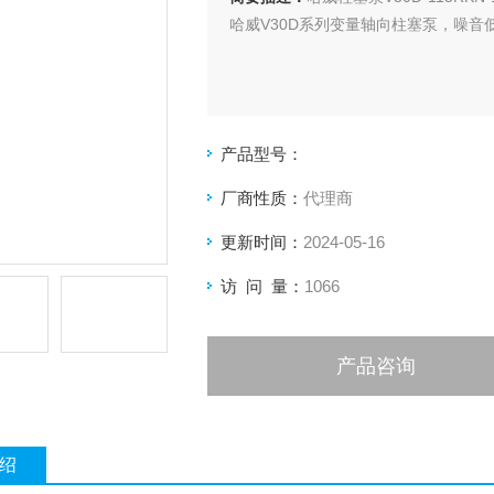
哈威V30D系列变量轴向柱塞泵，噪音
产品型号：
厂商性质：
代理商
更新时间：
2024-05-16
访 问 量：
1066
产品咨询
绍