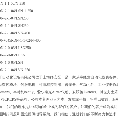
N-1-1-02/N-250
N-2-1-04/LSN-1-250
N-2-1-04/LSN250
N-1-1-04/LSN250
N-2-1-04/LVN-400
N+045RDN-1-1-02/N-400
N-2-0-03/LLSN250
N-2-0-05/LLSN
N-1-0-05/LSN
N-2-1-04/LVN-250
丁自动化设备有限公司位于上海静安区，是一家从事经营自动化仪表备件
品数控模块、伺服电机、可编程控制器、传感器、气动元件、工业仪器仪
emens、本特利bently、爱尔泰克Airtec气动、安沃驰Aventics、博世力士
乐
ON VICKERS等品牌。公司本着创业人为本、发展靠科技、管理出效益、
向
。我们的理念是让成功的企业成为我们的客户，让我们的客户成为成功
遇到的问题和困难提供指导帮助。我们相信，通过我们的不断努力和追求