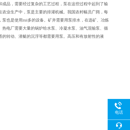
和成品，需要经过复杂的工艺过程，泵在这些过程中起到了输
在农业生产中，泵是主要的排灌机械。我国农村幅员广阔，每
泵也是使用zui多的设备。矿并需要用泵排水，在选矿、冶炼
、热电厂需要大量的锅炉给水泵、冷凝水泵、油气混输泵、循
塔的转动、潜艇的沉浮等都需要用泵。高压和有放射性的液
电话