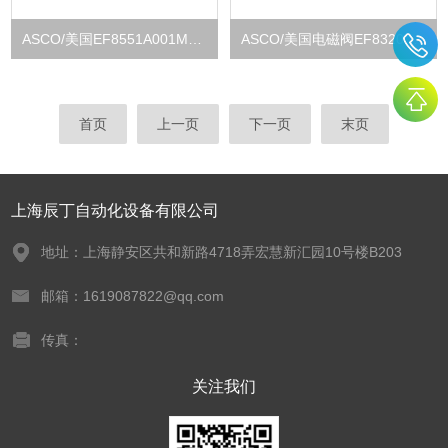
ASCO/美国EF8551A001MS 220VAC电磁阀库存
ASCO/美国电磁阀EF8320G200 24VDC全新正品
首页
上一页
下一页
末页
上海辰丁自动化设备有限公司
地址：上海静安区共和新路4718弄宏慧新汇园10号楼B203
邮箱：1619087822@qq.com
传真：
关注我们